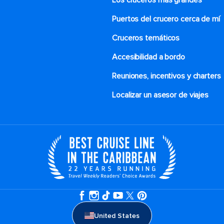
Los cruceros más grandes
Puertos del crucero cerca de mí
Cruceros temáticos
Accesibilidad a bordo
Reuniones, incentivos y charters​
Localizar un asesor de viajes
United States