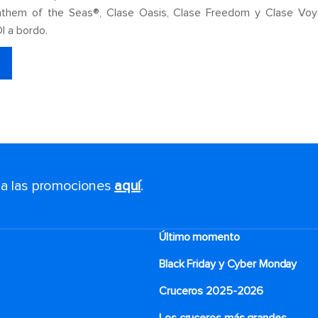
them of the Seas®, Clase Oasis, Clase Freedom y Clase Voy
I a bordo.
s a las promociones
aquí
.
Último momento
Black Friday y Cyber Monday
Cruceros 2025-2026