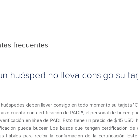
tas frecuentes
un huésped no lleva consigo su tar
s huéspedes deben llevar consigo en todo momento su tarjeta "C" 
l buzo cuenta con certificación de PADI®, el personal de buceo pu
 verificación en línea de PADI. Esto tiene un precio de $ 15 USD
tificación pueda bucear. Los buzos que tengan certificación de
hábiles para recibir la confirmación de la certificación. Este