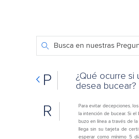
Busca en nuestras Pregun
¿Qué ocurre si 
P
desea bucear?
R
Para evitar decepciones, lo
la intención de bucear. Si e
buzo en línea a través de la
llega sin su tarjeta de cer
esperar como mínimo 5 días 