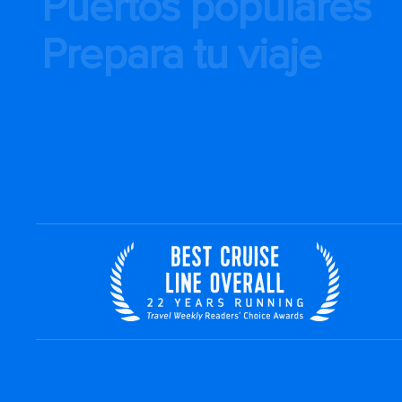
Puertos populares
Prepara tu viaje