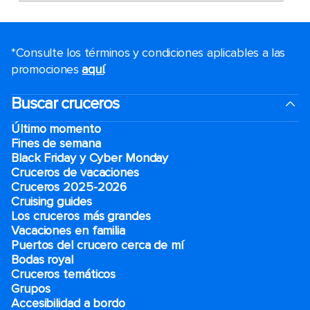
*Consulte los términos y condiciones aplicables a las
promociones
aquí
.
Buscar cruceros
Último momento
Fines de semana
Black Friday y Cyber Monday
Cruceros de vacaciones
Cruceros 2025-2026
Cruising guides
Los cruceros más grandes
Vacaciones en familia
Puertos del crucero cerca de mí
Bodas royal
Cruceros temáticos
Grupos
Accesibilidad a bordo