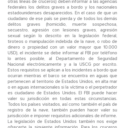
otras líneas de cruceros) deben informar a las agencias
federales los delitos graves a bordo y los nacionales
estadounidenses desaparecidos. En el caso de que un
ciudadano de ese país se pierda y de todos los demás
delitos graves (homicidio, muerte sospechosa,
secuestro, agresión con lesiones graves, agresión
sexual según lo descrito en la legislación federal,
tiroteos o manipulación indebida de la nave, o robo de
dinero o propiedad con un valor mayor que 10.000
USD), el incidente se debe informar al FBI por teléfono
lo antes posible, al Departamento de Seguridad
Nacional electrónicamente y a la USCG por escrito.
Estos requisitos se aplican a los incidentes a bordo que
ocurran mientras el barco se encuentra en aguas que
pertenecen al territorio de Estados Unidos, en alta mar
o en aguas internacionales si la víctima o el perpetrador
es ciudadano de Estados Unidos. El FBI puede hacer
valer su jurisdicción en todas estas circunstancias.
Todos los países visitados, así como también el país de
registro de la nave, también pueden hacer valer su
jurisdicción e imponer requisitos adicionales de informe.
La legislación de Estados Unidos también nos exige
ofrecerte la siguiente información. Para los cruceros