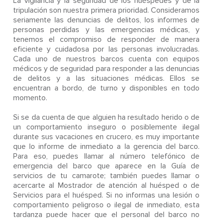
La vigilancia y la seguridad de los huéspedes y de la
tripulación son nuestra primera prioridad. Consideramos
seriamente las denuncias de delitos, los informes de
personas perdidas y las emergencias médicas, y
tenemos el compromiso de responder de manera
eficiente y cuidadosa por las personas involucradas.
Cada uno de nuestros barcos cuenta con equipos
médicos y de seguridad para responder a las denuncias
de delitos y a las situaciones médicas. Ellos se
encuentran a bordo, de turno y disponibles en todo
momento.
Si se da cuenta de que alguien ha resultado herido o de
un comportamiento inseguro o posiblemente ilegal
durante sus vacaciones en crucero, es muy importante
que lo informe de inmediato a la gerencia del barco.
Para eso, puedes llamar al número telefónico de
emergencia del barco que aparece en la Guía de
servicios de tu camarote; también puedes llamar o
acercarte al Mostrador de atención al huésped o de
Servicios para el huésped. Si no informas una lesión o
comportamiento peligroso o ilegal de inmediato, esta
tardanza puede hacer que el personal del barco no