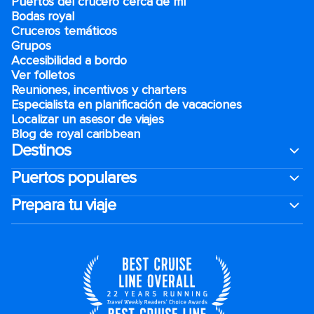
Puertos del crucero cerca de mí
Bodas royal
Cruceros temáticos
Grupos
Accesibilidad a bordo
Ver folletos
Reuniones, incentivos y charters​
Especialista en planificación de vacaciones
Localizar un asesor de viajes
Blog de royal caribbean
Destinos
Puertos populares
Prepara tu viaje