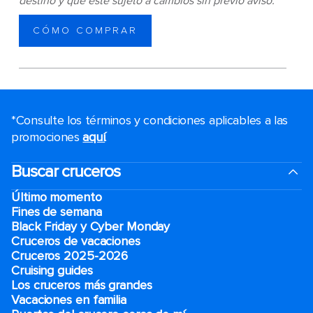
destino y que esté sujeto a cambios sin previo aviso.
CÓMO COMPRAR
*Consulte los términos y condiciones aplicables a las
promociones
aquí
.
Buscar cruceros
Último momento
Fines de semana
Black Friday y Cyber Monday
Cruceros de vacaciones
Cruceros 2025-2026
Cruising guides
Los cruceros más grandes
Vacaciones en familia