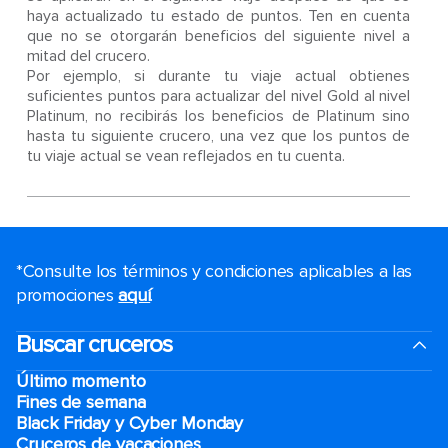
haya actualizado tu estado de puntos. Ten en cuenta
que no se otorgarán beneficios del siguiente nivel a
mitad del crucero.
Por ejemplo, si durante tu viaje actual obtienes
suficientes puntos para actualizar del nivel Gold al nivel
Platinum, no recibirás los beneficios de Platinum sino
hasta tu siguiente crucero, una vez que los puntos de
tu viaje actual se vean reflejados en tu cuenta.
*Consulte los términos y condiciones aplicables a las
promociones
aquí
.
Buscar cruceros
Último momento
Fines de semana
Black Friday y Cyber Monday
Cruceros de vacaciones