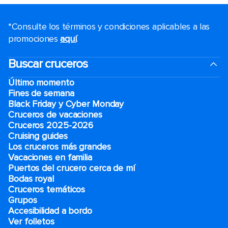
*Consulte los términos y condiciones aplicables a las
promociones
aquí
.
Buscar cruceros
Último momento
Fines de semana
Black Friday y Cyber Monday
Cruceros de vacaciones
Cruceros 2025-2026
Cruising guides
Los cruceros más grandes
Vacaciones en familia
Puertos del crucero cerca de mí
Bodas royal
Cruceros temáticos
Grupos
Accesibilidad a bordo
Ver folletos