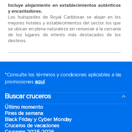
Incluye alojamiento en establecimientos auténticos
y encantadores.
Los huéspedes de Royal Caribbean se alojan en los
mejores hoteles y establecimientos del sector, los que
se ubican en plena naturaleza sin renunciar a la cercanía
de los lugares de interés más destacados de los
destinos.
*Consulte los términos y condiciones aplicables a las
promociones
aquí
.
Buscar cruceros
Último momento
Fines de semana
Black Friday y Cyber Monday
Cruceros de vacaciones
Cruceros 2025-2026