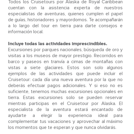
Todos los Cruisetours por Alaska de Royal Caribbean
cuentan con la asistencia experta de nuestros
especialistas de aventuras, quienes cumplen el papel
de guías, historiadores y mayordomos. Te acompañarán
a lo largo del tour en tierra para darte consejos e
información local.
Incluye todas las actividades imprescindibles.
Excursiones por parques nacionales, búsqueda de oro y
visitas a los museos de mayor prestigio. Recorridos en
barco y paseos en tranvía a cimas de montañas con
vistas a siete glaciares. Estos son solo algunos
ejemplos de las actividades que puede incluir el
Cruisetour: cada día una nueva aventura por la que no
deberás efectuar pagos adicionales. Y si eso no es
suficiente, tenemos muchas excursiones opcionales en
tierra. Estas excursiones solo se pueden reservar
mientras participas en el Cruisetour por Alaska. El
especialista de la aventura estará encantado de
ayudarte a elegir la experiencia ideal para
complementar tus vacaciones y aprovechar al máximo
los momentos que te esperan y que nunca olvidarás.