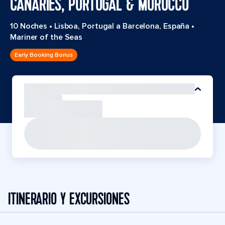
CANARIES, PORTUGAL & MOROCCO
10 Noches
•
Lisboa, Portugal a Barcelona, España
•
Mariner of the Seas
Early Booking Bonus
ITINERARIO Y EXCURSIONES