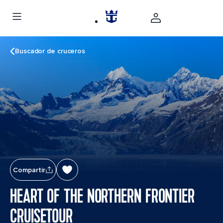
Buscador de cruceros
Compartir
HEART OF THE NORTHERN FRONTIER
CRUISETOUR