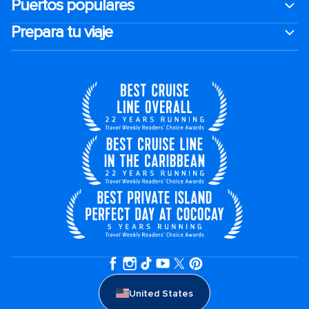
Puertos populares
Prepara tu viaje
United States