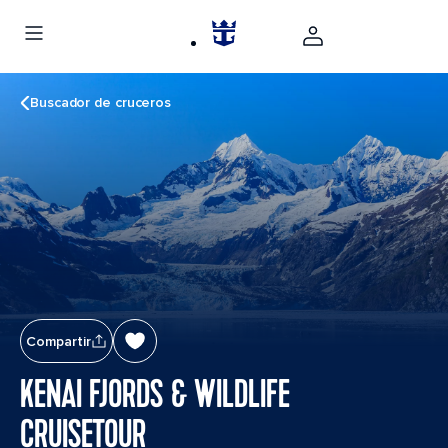
Buscador de cruceros
Compartir
KENAI FJORDS & WILDLIFE
CRUISETOUR