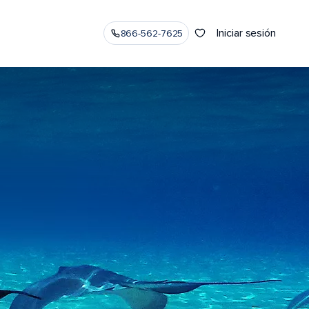
Iniciar sesión
866-562-7625