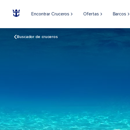
Encontrar Cruceros
Ofertas
Barcos
Buscador de cruceros