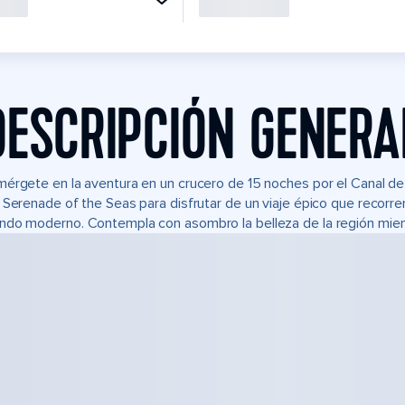
DESCRIPCIÓN GENERA
érgete en la aventura en un crucero de 15 noches por el Canal de
 Serenade of the Seas para disfrutar de un viaje épico que recorre
do moderno. Contempla con asombro la belleza de la región mient