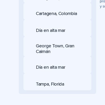
pro
y s
Cartagena, Colombia
Día en alta mar
George Town, Gran
Caimán
Día en alta mar
Tampa, Florida