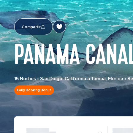
Compartir
PANAMA CANAL
15 Noches
•
San Diego, California a Tampa, Florida
•
Se
Early Booking Bonus