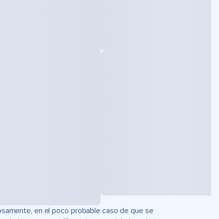
uciosamente, en el poco probable caso de que se