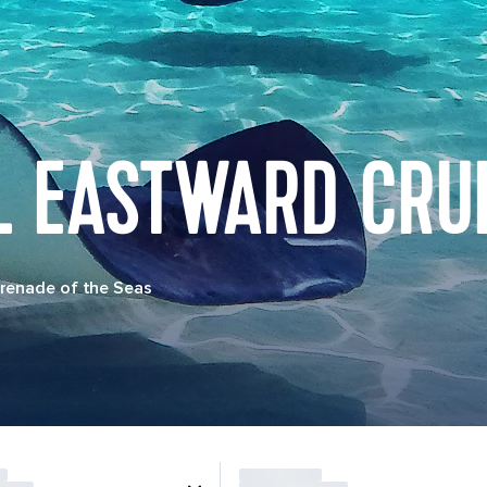
 EASTWARD CRUI
renade of the Seas