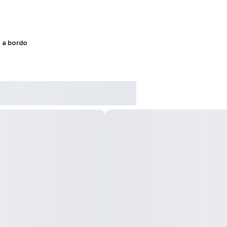
 a bordo