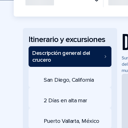
Itinerario y excursiones
Descripción general del
Sum
crucero
del
mun
San Diego, California
2 Días en alta mar
Puerto Vallarta, México