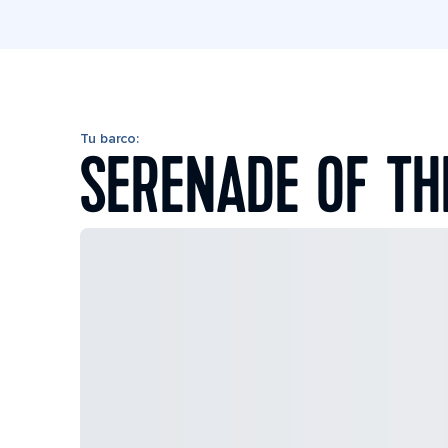
Tu barco:
SERENADE OF TH