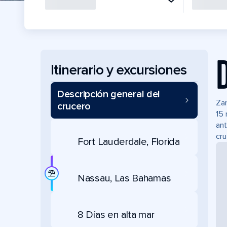
Itinerario y excursiones
Descripción general del
Zar
crucero
15 
ant
cru
Fort Lauderdale, Florida
Nassau, Las Bahamas
8 Días en alta mar