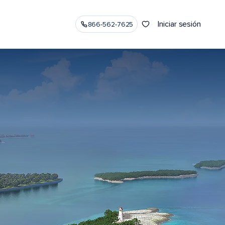
Iniciar sesión
866-562-7625