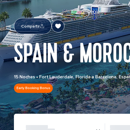
Compartir
SPAIN & MORO
15 Noches
•
Fort Lauderdale, Florida a Barcelona, Espa
Early Booking Bonus