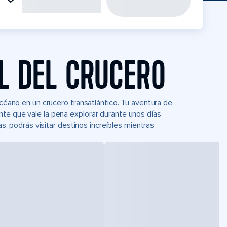
L DEL CRUCERO
océano en un crucero transatlántico. Tu aventura de
te que vale la pena explorar durante unos días
as, podrás visitar destinos increíbles mientras