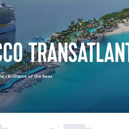
CCO TRANSATLAN
ña
•
Brilliance of the Seas