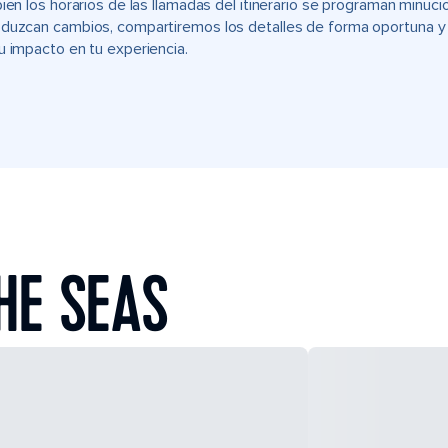
bien los horarios de las llamadas del itinerario se programan min
duzcan cambios, compartiremos los detalles de forma oportuna y t
u impacto en tu experiencia.
HE SEAS