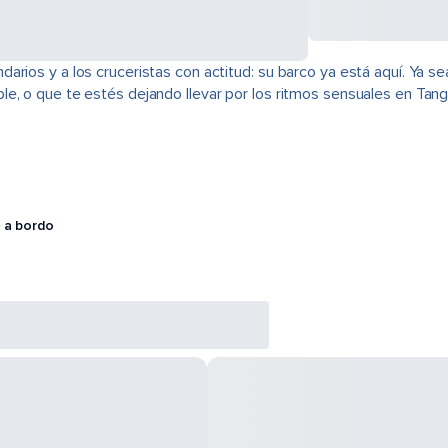
rios y a los cruceristas con actitud: su barco ya está aquí. Ya se
e, o que te estés dejando llevar por los ritmos sensuales en Tango
 a bordo