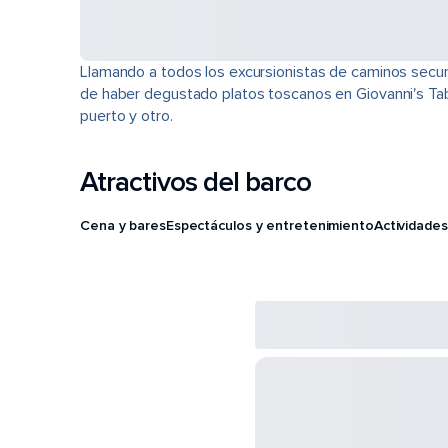
Llamando a todos los excursionistas de caminos secunda
de haber degustado platos toscanos en Giovanni's Tabl
puerto y otro.
Atractivos del barco
Cena y bares
Espectáculos y entretenimiento
Actividades