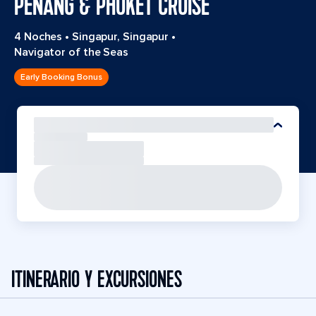
PENANG & PHUKET CRUISE
4 Noches
•
Singapur, Singapur
•
Navigator of the Seas
Early Booking Bonus
ITINERARIO Y EXCURSIONES