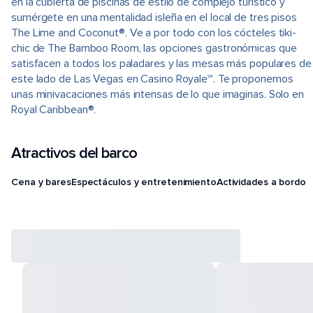
en la cubierta de piscinas de estilo de complejo turístico y
sumérgete en una mentalidad isleña en el local de tres pisos
The Lime and Coconut®. Ve a por todo con los cócteles tiki-
chic de The Bamboo Room, las opciones gastronómicas que
satisfacen a todos los paladares y las mesas más populares de
este lado de Las Vegas en Casino Royale℠. Te proponemos
unas minivacaciones más intensas de lo que imaginas. Solo en
Royal Caribbean®.
Atractivos del barco
Cena y bares
Espectáculos y entretenimiento
Actividades a bordo