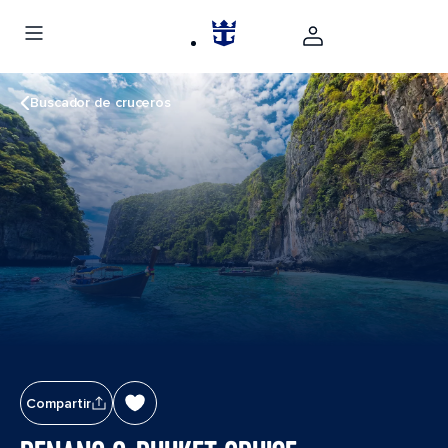
Buscador de cruceros
Compartir