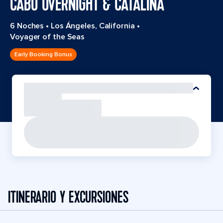
CABO OVERNIGHT & CATALINA
6 Noches
•
Los Ángeles, California
•
Voyager of the Seas
Early Booking Bonus
ITINERARIO Y EXCURSIONES