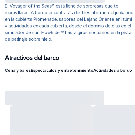
El Voyager of the Seas® está lleno de sorpresas que te
maravillarán. A bordo encontrarás desfiles al ritmo del junkanoo
en la cubierta Promenade, sabores del Lejano Oriente en Izumi
y actividades en cada cubierta, desde el dominio de olas en el
simulador de surf FlowRider® hasta giros nocturnos en la pista
de patinaje sobre hielo.
Atractivos del barco
Cena y bares
Espectáculos y entretenimiento
Actividades a bordo