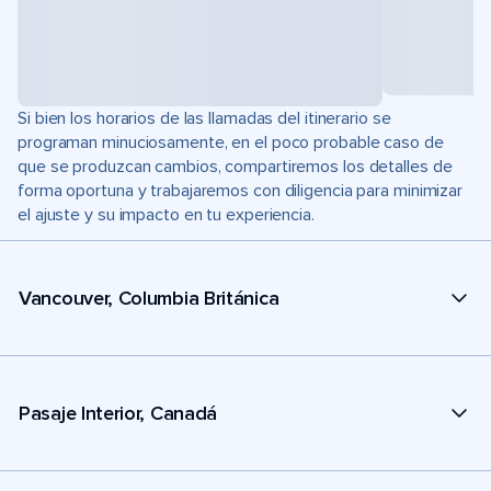
Si bien los horarios de las llamadas del itinerario se
programan minuciosamente, en el poco probable caso de
que se produzcan cambios, compartiremos los detalles de
forma oportuna y trabajaremos con diligencia para minimizar
el ajuste y su impacto en tu experiencia.
Vancouver, Columbia Británica
Pasaje Interior, Canadá