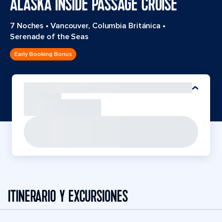
ALASKA INSIDE PASSAGE CRUISE
7 Noches
•
Vancouver, Columbia Británica
•
Serenade of the Seas
Early Booking Bonus
ITINERARIO Y EXCURSIONES