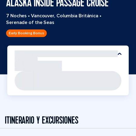
ALASKA INSIDE PASSAGE CRUISE
7 Noches
•
Vancouver, Columbia Británica
•
Serenade of the Seas
Early Booking Bonus
ITINERARIO Y EXCURSIONES