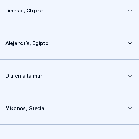
Limasol, Chipre
Alejandría, Egipto
Día en alta mar
Míkonos, Grecia