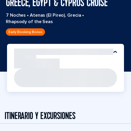
GREECE, EGYPT & CYPRUS CRUISE
7 Noches
•
Atenas (El Pireo), Grecia
•
Rhapsody of the Seas
Early Booking Bonus
ITINERARIO Y EXCURSIONES