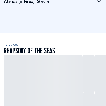
Atenas (El Pireo), Grecia
Tu barco:
RHAPSODY OF THE SEAS