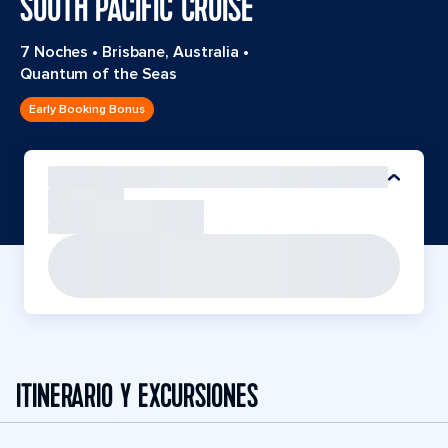
SOUTH PACIFIC CRUISE
7 Noches
•
Brisbane, Australia
•
Quantum of the Seas
Early Booking Bonus
ITINERARIO Y EXCURSIONES