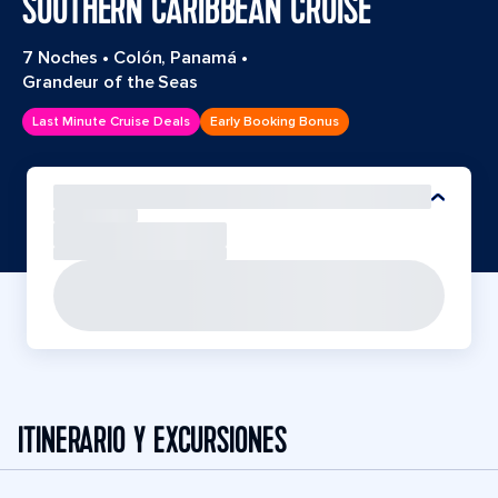
SOUTHERN CARIBBEAN CRUISE
7 Noches
•
Colón, Panamá
•
Grandeur of the Seas
Last Minute Cruise Deals
Early Booking Bonus
ITINERARIO Y EXCURSIONES