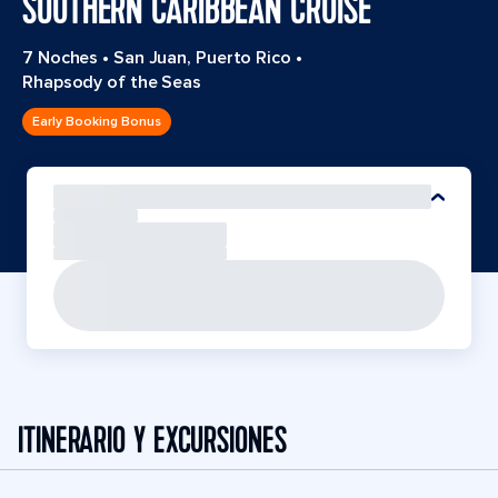
SOUTHERN CARIBBEAN CRUISE
7 Noches
•
San Juan, Puerto Rico
•
Rhapsody of the Seas
Early Booking Bonus
ITINERARIO Y EXCURSIONES