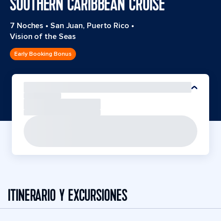
SOUTHERN CARIBBEAN CRUISE
7 Noches
•
San Juan, Puerto Rico
•
Vision of the Seas
Early Booking Bonus
ITINERARIO Y EXCURSIONES