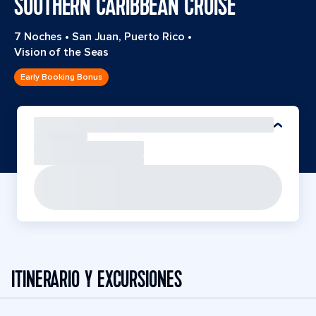
SOUTHERN CARIBBEAN CRUISE
7 Noches
•
San Juan, Puerto Rico
•
Vision of the Seas
Early Booking Bonus
ITINERARIO Y EXCURSIONES