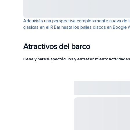
Adquirirás una perspectiva completamente nueva de la 
clásicas en el R Bar hasta los bailes discos en Boogi
Atractivos del barco
Cena y bares
Espectáculos y entretenimiento
Actividades