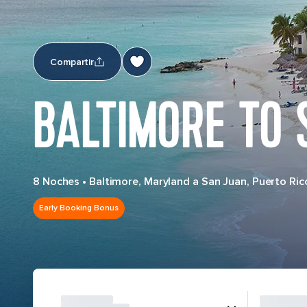
Compartir
BALTIMORE TO 
8 Noches
•
Baltimore, Maryland a San Juan, Puerto Ric
Early Booking Bonus