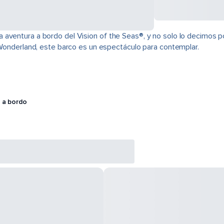
aventura a bordo del Vision of the Seas®, y no solo lo decimos por
e Wonderland, este barco es un espectáculo para contemplar.
 a bordo