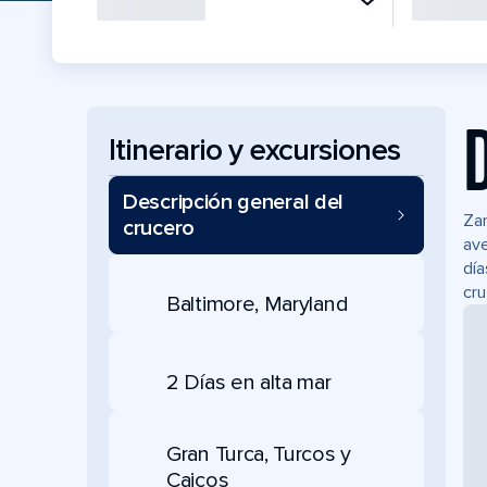
Itinerario y excursiones
Descripción general del
Zar
crucero
ave
día
cru
Baltimore, Maryland
2 Días en alta mar
Gran Turca, Turcos y
Caicos