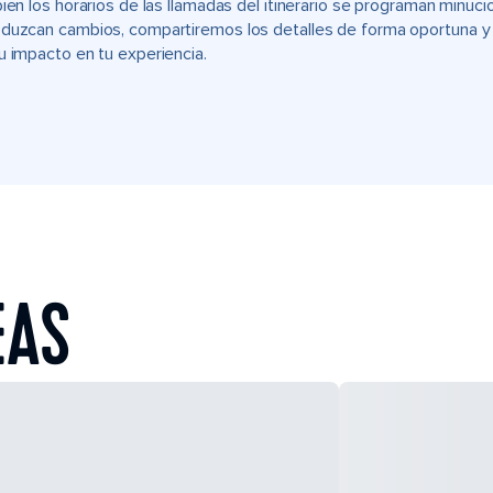
bien los horarios de las llamadas del itinerario se programan min
duzcan cambios, compartiremos los detalles de forma oportuna y t
u impacto en tu experiencia.
EAS