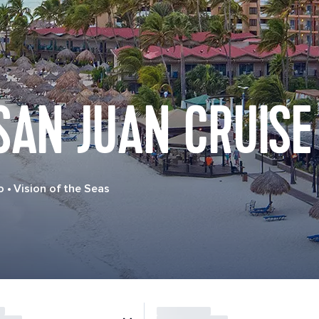
SAN JUAN CRUISE
o
•
Vision of the Seas