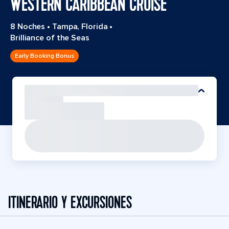
WESTERN CARIBBEAN CRUISE
8 Noches
•
Tampa, Florida
•
Brilliance of the Seas
Early Booking Bonus
ITINERARIO Y EXCURSIONES