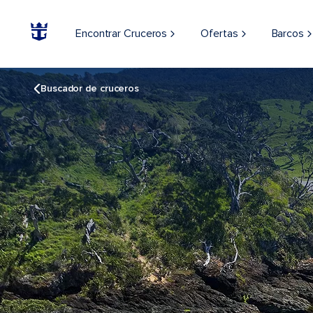
Encontrar Cruceros
Ofertas
Barcos
Buscador de cruceros