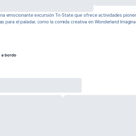
na emocionante excursión Tri-State que ofrece actividades pione
cias para el paladar, como la comida creativa en Wonderland Imagi
 a bordo