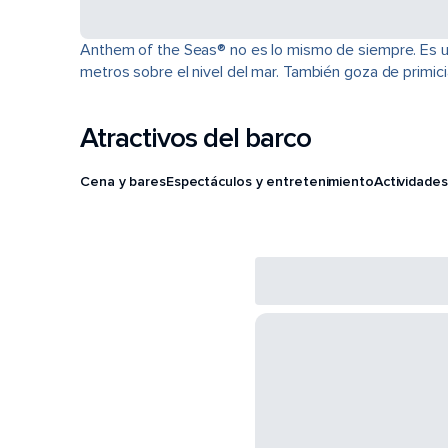
Anthem of the Seas® no es lo mismo de siempre. Es u
metros sobre el nivel del mar. También goza de primi
Atractivos del barco
Cena y bares
Espectáculos y entretenimiento
Actividades