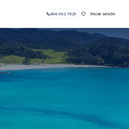
Iniciar sesión
866-562-7625