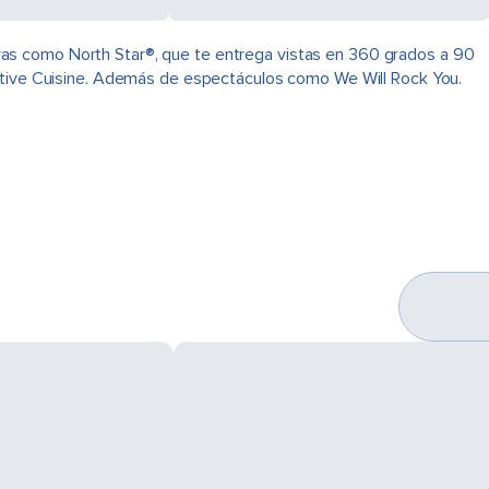
ras como North Star®, que te entrega vistas en 360 grados a 90
native Cuisine. Además de espectáculos como We Will Rock You.