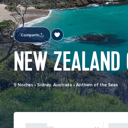
Compartir
NEW ZEALAND 
9 Noches
•
Sídney, Australia
•
Anthem of the Seas