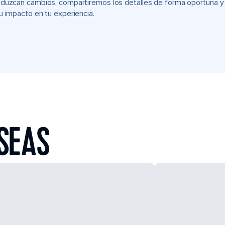
duzcan cambios, compartiremos los detalles de forma oportuna y t
u impacto en tu experiencia.
SEAS