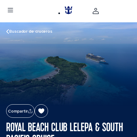
Buscador de cruceros
Compartir
ROYAL BEACH CLUB LELEPA & SOUTH