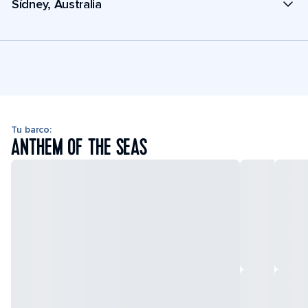
Sídney, Australia
Tu barco:
ANTHEM OF THE SEAS