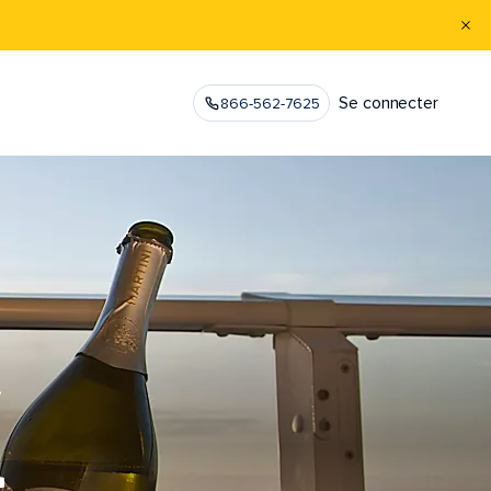
Se connecter
866-562-7625
.
L