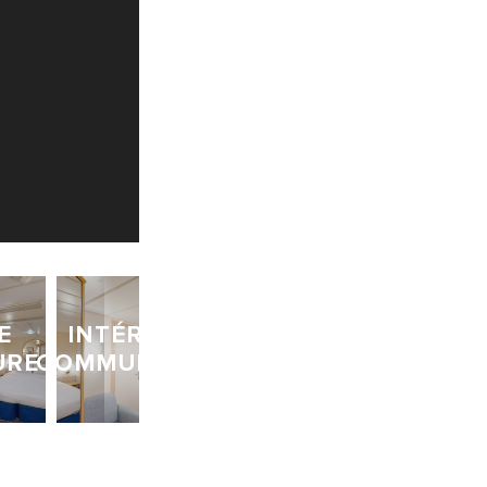
E
INTÉRIEUR
URE
COMMUNICANT