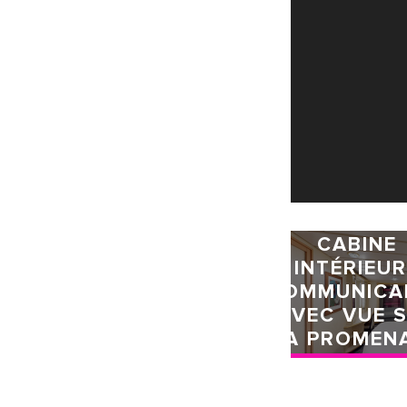
CABINE
INTÉRIEU
COMMUNICA
AVEC VUE 
LA PROMEN