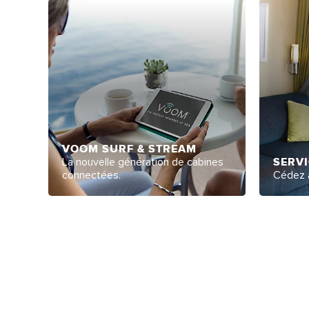
VOOM SURF & STREAM
La nouvelle génération de cabines
SERVI
connectées.
Cédez à