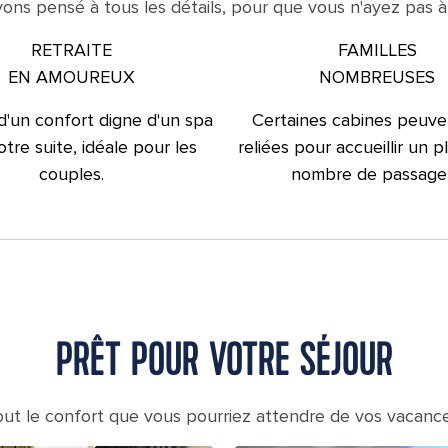
ons pensé à tous les détails, pour que vous n'ayez pas à l
RETRAITE
FAMILLES
EN AMOUREUX
NOMBREUSES
 d'un confort digne d'un spa
Certaines cabines peuve
tre suite, idéale pour les
reliées pour accueillir un 
couples.
nombre de passager
PRÊT POUR VOTRE SÉJOUR
out le confort que vous pourriez attendre de vos vacance