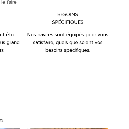
e faire.
BESOINS
SPÉCIFIQUES
nt être
Nos navires sont équipés pour vous
plus grand
satisfaire, quels que soient vos
s.
besoins spécifiques.
s.