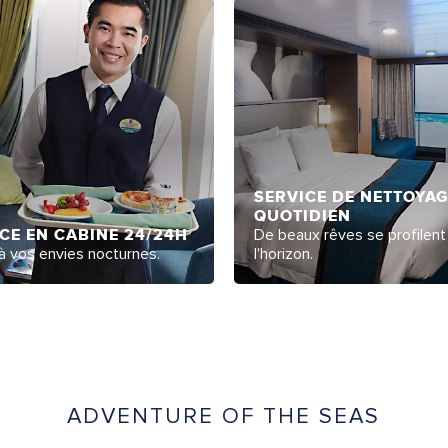
SERVICE DE NETTOYA
QUOTIDIEN
CE EN CABINE 24/24H
De beaux rêves se profilent
 vos envies nocturnes.
l'horizon.
ADVENTURE OF THE SEAS