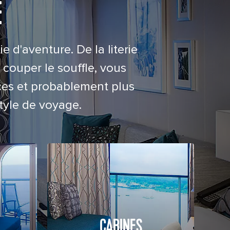
E
d'aventure. De la literie
couper le souffle, vous
ces et probablement plus
tyle de voyage.
CABINES