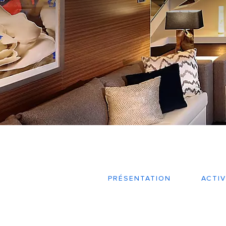
PRÉSENTATION
ACTIV