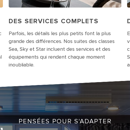
DES SERVICES COMPLETS
c
Parfois, les détails les plus petits font la plus
E
grande des différences. Nos suites des classes
v
Sea, Sky et Star incluent des services et des
c
l
équipements qui rendent chaque moment
S
inoubliable.
a
Cruise Junior Suite with Balcony Cat. JS
PENSÉES POUR S'ADAPTER