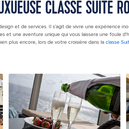
UXUEUSE CLASSE SUITE R
design et de services. Il s'agit de vivre une expérience in
s et une aventure unique qui vous laissera une foule d'h
bien plus encore, lors de votre croisière dans la
classe Sui