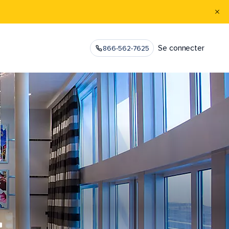
Se connecter
866-562-7625
.
L