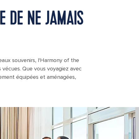
E DE NE JAMAIS
eaux souvenirs, l'Harmony of the
ais vécues. Que vous voyagiez avec
itement équipées et aménagées,