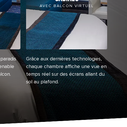
AVEC BALCON VIRTUEL
paradis
Grâce aux dernières technologies,
renable
chaque chambre affiche une vue en
lcon.
temps réel sur des écrans allant du
sol au plafond.