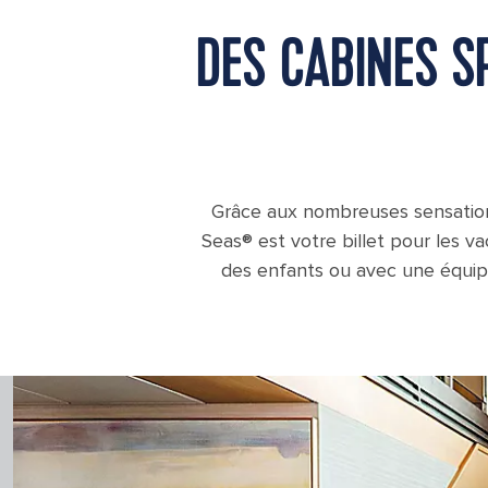
DES CABINES S
Grâce aux nombreuses sensations
Seas® est votre billet pour les v
des enfants ou avec une équip