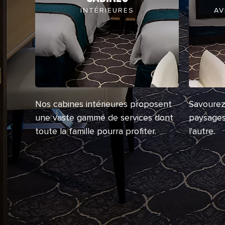
INTÉRIEURES
AV
Nos cabines intérieures proposent
Savourez 
une vaste gamme de services dont
paysages 
toute la famille pourra profiter.
l'autre.