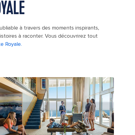
OYALE
oubliable à travers des moments inspirants,
istoires à raconter. Vous découvrirez tout
te Royale.