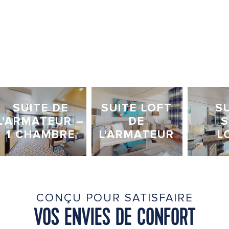
SUITE DE
SUITE LOFT
S
L'ARMATEUR –
DE
S
1 CHAMBRE
L'ARMATEUR
L
CONÇU POUR SATISFAIRE
VOS ENVIES DE CONFORT