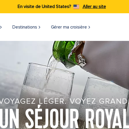
En visite de United States?
Aller au site
Destinations
Gérer ma croisière​
VOYAGEZ LÉGER. VOYEZ GRAND
UN SÉJOUR ROYA