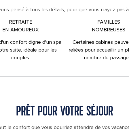
ons pensé à tous les détails, pour que vous n'ayez pas à l
RETRAITE
FAMILLES
EN AMOUREUX
NOMBREUSES
 d'un confort digne d'un spa
Certaines cabines peuve
tre suite, idéale pour les
reliées pour accueillir un 
couples.
nombre de passager
PRÊT POUR VOTRE SÉJOUR
out le confort que vous pourriez attendre de vos vacance