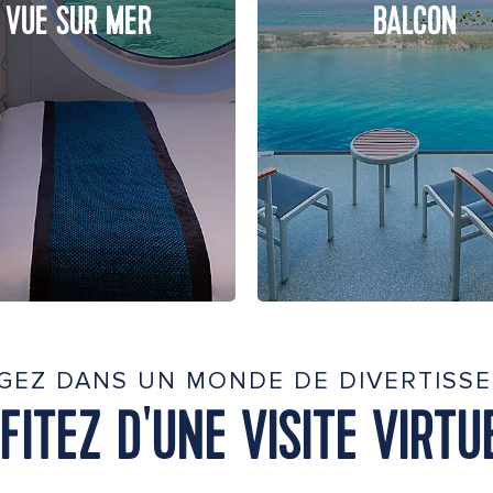
VUE SUR MER
BALCON
GEZ DANS UN MONDE DE DIVERTISS
FITEZ D'UNE VISITE VIRTU