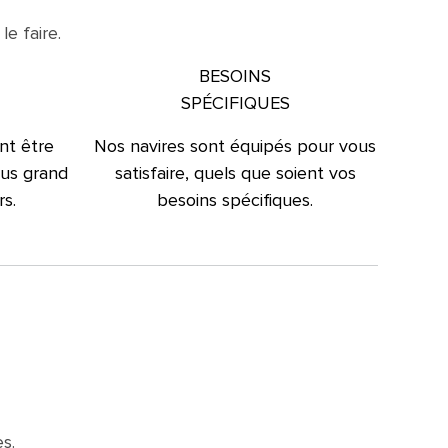
e faire.
BESOINS
SPÉCIFIQUES
nt être
Nos navires sont équipés pour vous
plus grand
satisfaire, quels que soient vos
s.
besoins spécifiques.
s.