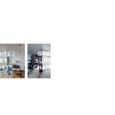
UITE
GRANDE
GRANDE
KY
SUITE – 2
SUITE – 1
OFT
CHAMBRES
CHAMBRE