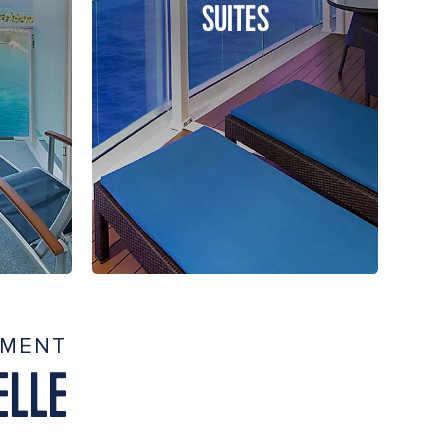
SUITES
EMENT
ELLE