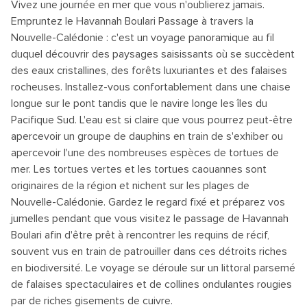
Vivez une journée en mer que vous n'oublierez jamais.
Empruntez le Havannah Boulari Passage à travers la
Nouvelle-Calédonie : c'est un voyage panoramique au fil
duquel découvrir des paysages saisissants où se succèdent
des eaux cristallines, des forêts luxuriantes et des falaises
rocheuses. Installez-vous confortablement dans une chaise
longue sur le pont tandis que le navire longe les îles du
Pacifique Sud. L'eau est si claire que vous pourrez peut-être
apercevoir un groupe de dauphins en train de s'exhiber ou
apercevoir l'une des nombreuses espèces de tortues de
mer. Les tortues vertes et les tortues caouannes sont
originaires de la région et nichent sur les plages de
Nouvelle-Calédonie. Gardez le regard fixé et préparez vos
jumelles pendant que vous visitez le passage de Havannah
Boulari afin d'être prêt à rencontrer les requins de récif,
souvent vus en train de patrouiller dans ces détroits riches
en biodiversité. Le voyage se déroule sur un littoral parsemé
de falaises spectaculaires et de collines ondulantes rougies
par de riches gisements de cuivre.