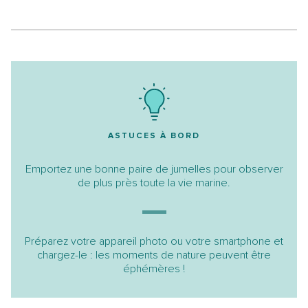
ASTUCES À BORD
Emportez une bonne paire de jumelles pour observer
de plus près toute la vie marine.
Préparez votre appareil photo ou votre smartphone et
chargez-le : les moments de nature peuvent être
éphémères !