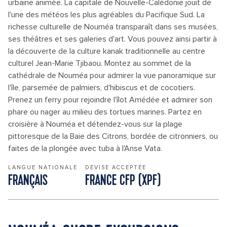
urbaine animée. La capitale de Nouvelle-Calédonie jouit de
l'une des météos les plus agréables du Pacifique Sud. La
richesse culturelle de Nouméa transparaît dans ses musées,
ses théâtres et ses galeries d'art. Vous pouvez ainsi partir à
la découverte de la culture kanak traditionnelle au centre
culturel Jean-Marie Tjibaou. Montez au sommet de la
cathédrale de Nouméa pour admirer la vue panoramique sur
l'île, parsemée de palmiers, d'hibiscus et de cocotiers.
Prenez un ferry pour rejoindre l'îlot Amédée et admirer son
phare ou nager au milieu des tortues marines. Partez en
croisière à Nouméa et détendez-vous sur la plage
pittoresque de la Baie des Citrons, bordée de citronniers, ou
faites de la plongée avec tuba à l'Anse Vata.
LANGUE NATIONALE
DEVISE ACCEPTÉE
FRANÇAIS
FRANCE CFP (XPF)