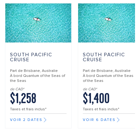
SOUTH PACIFIC
SOUTH PACIFIC
CRUISE
CRUISE
Part de
Brisbane, Australie
Part de
Brisbane, Australie
À bord
Quantum of the Seas of
À bord
Quantum of the Seas
the Seas
of the Seas
de CAD*
de CAD*
$1,258
$1,400
Taxes et frais inclus*
Taxes et frais inclus*
VOIR 2 DATES
VOIR 6 DATES