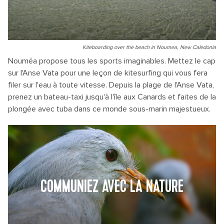
Kiteboarding over the beach in Noumea, New Caledonia
Nouméa propose tous les sports imaginables. Mettez le cap
sur l'Anse Vata pour une leçon de kitesurfing qui vous fera
filer sur l'eau à toute vitesse. Depuis la plage de l'Anse Vata,
prenez un bateau-taxi jusqu'à l'île aux Canards et faites de la
plongée avec tuba dans ce monde sous-marin majestueux.
COMMUNIEZ AVEC LA NATURE