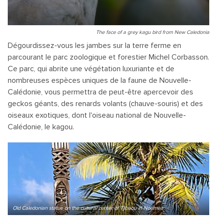
The face of a grey kagu bird from New Caledonia
Dégourdissez-vous les jambes sur la terre ferme en
parcourant le parc zoologique et forestier Michel Corbasson.
Ce parc, qui abrite une végétation luxuriante et de
nombreuses espèces uniques de la faune de Nouvelle-
Calédonie, vous permettra de peut-être apercevoir des
geckos géants, des renards volants (chauve-souris) et des
oiseaux exotiques, dont l'oiseau national de Nouvelle-
Calédonie, le kagou.
Old Caledonian statue on the cultural center of Tjibaou in Noumea