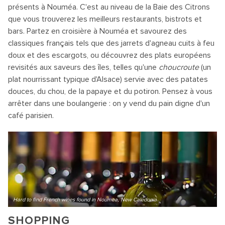
présents à Nouméa. C'est au niveau de la Baie des Citrons
que vous trouverez les meilleurs restaurants, bistrots et
bars. Partez en croisière à Nouméa et savourez des
classiques français tels que des jarrets d'agneau cuits à feu
doux et des escargots, ou découvrez des plats européens
revisités aux saveurs des îles, telles qu'une
choucroute
(un
plat nourrissant typique d'Alsace) servie avec des patates
douces, du chou, de la papaye et du potiron. Pensez à vous
arrêter dans une boulangerie : on y vend du pain digne d'un
café parisien.
Hard to find French wines found in Noumea, New Caledonia
SHOPPING