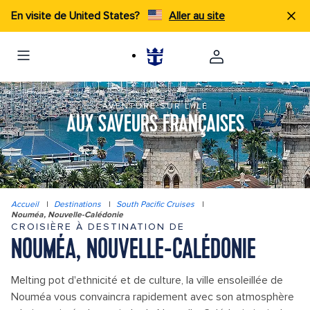
En visite de United States?
Aller au site
AVENTURE SUR L'ÎLE
AUX SAVEURS FRANÇAISES
Accueil
|
Destinations
|
South Pacific Cruises
|
Nouméa, Nouvelle-Calédonie
CROISIÈRE À DESTINATION DE
NOUMÉA, NOUVELLE-CALÉDONIE
Melting pot d'ethnicité et de culture, la ville ensoleillée de
Nouméa vous convaincra rapidement avec son atmosphère