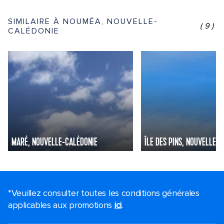
SIMILAIRE À NOUMÉA, NOUVELLE-
(9)
CALÉDONIE
MARÉ, NOUVELLE-CALÉDONIE
ÎLE DES PINS, NOUVELLE-
*Veuillez consulter toutes les conditions générales
applicables aux promotions
ici
.