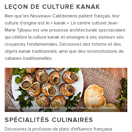
LEÇON DE CULTURE KANAK
Bien que les Nouveaux-Calédoniens parlent français, leur
culture d'origine est le « kanak ». Le centre culturel Jean-
Marie Tjibaou est une prouesse architecturale spectaculaire
qui célèbre la culture kanak et enseigne à ses visiteurs ses
croyances fondamentales. Découvrez des totems et des
objets kanak traditionnels, ainsi que des reconstitutions de
cabanes traditionnelles.
Escargots de Bourgogne, snails with herbs butter in Noumea, New Caledonia
SPÉCIALITÉS CULINAIRES
Découvrez la profusion de plats d'influence française