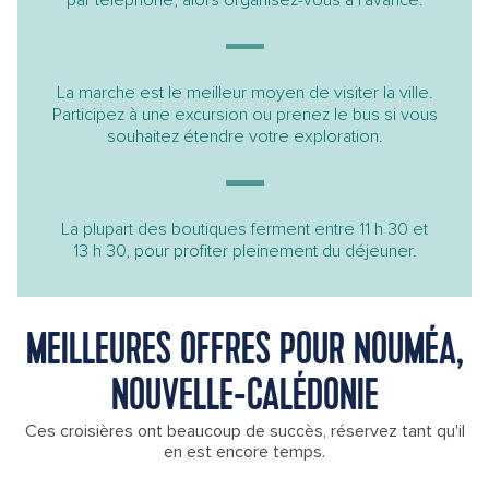
par téléphone, alors organisez-vous à l'avance.
La marche est le meilleur moyen de visiter la ville.
Participez à une excursion ou prenez le bus si vous
souhaitez étendre votre exploration.
La plupart des boutiques ferment entre 11 h 30 et
13 h 30, pour profiter pleinement du déjeuner.
MEILLEURES OFFRES POUR NOUMÉA,
NOUVELLE-CALÉDONIE
Ces croisières ont beaucoup de succès, réservez tant qu'il
en est encore temps.