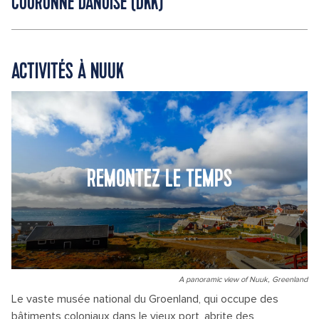
COURONNE DANOISE (DKK)
ACTIVITÉS À NUUK
REMONTEZ LE TEMPS
A panoramic view of Nuuk, Greenland
Le vaste musée national du Groenland, qui occupe des
bâtiments coloniaux dans le vieux port, abrite des