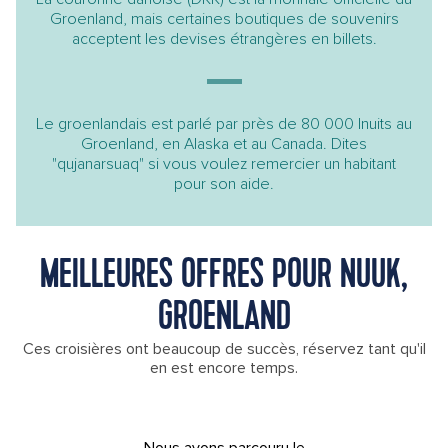
Groenland, mais certaines boutiques de souvenirs
acceptent les devises étrangères en billets.
Le groenlandais est parlé par près de 80 000 Inuits au
Groenland, en Alaska et au Canada. Dites
"qujanarsuaq" si vous voulez remercier un habitant
pour son aide.
MEILLEURES OFFRES POUR NUUK,
GROENLAND
Ces croisières ont beaucoup de succès, réservez tant qu'il
en est encore temps.
Nous avons parcouru le