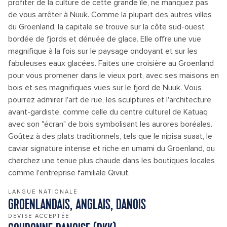
profiter de la culture de cette grande île, ne manquez pas
de vous arrêter à Nuuk. Comme la plupart des autres villes
du Groenland, la capitale se trouve sur la côte sud-ouest
bordée de fjords et dénuée de glace. Elle offre une vue
magnifique à la fois sur le paysage ondoyant et sur les
fabuleuses eaux glacées. Faites une croisière au Groenland
pour vous promener dans le vieux port, avec ses maisons en
bois et ses magnifiques vues sur le fjord de Nuuk. Vous
pourrez admirer l'art de rue, les sculptures et l'architecture
avant-gardiste, comme celle du centre culturel de Katuaq
avec son "écran" de bois symbolisant les aurores boréales.
Goûtez à des plats traditionnels, tels que le nipisa suaat, le
caviar signature intense et riche en umami du Groenland, ou
cherchez une tenue plus chaude dans les boutiques locales
comme l'entreprise familiale Qiviut.
LANGUE NATIONALE
GROENLANDAIS, ANGLAIS, DANOIS
DEVISE ACCEPTÉE