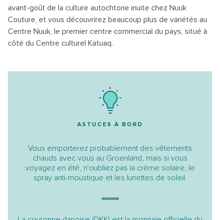
avant-goût de la culture autochtone inuite chez Nuuk
Couture, et vous découvrirez beaucoup plus de variétés au
Centre Nuuk, le premier centre commercial du pays, situé à
côté du Centre culturel Katuaq.
ASTUCES À BORD
Vous emporterez probablement des vêtements
chauds avec vous au Groenland, mais si vous
voyagez en été, n'oubliez pas la crème solaire, le
spray anti-moustique et les lunettes de soleil.
La couronne danoise (DKK) est la monnaie officielle du