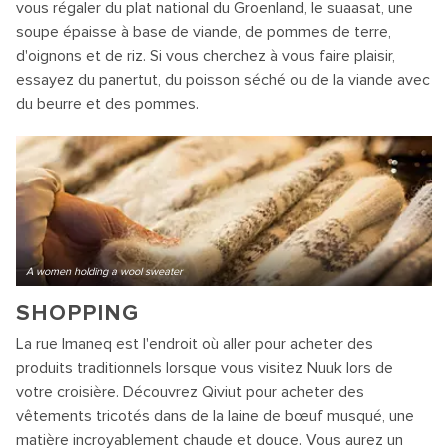
vous régaler du plat national du Groenland, le suaasat, une
soupe épaisse à base de viande, de pommes de terre,
d'oignons et de riz. Si vous cherchez à vous faire plaisir,
essayez du panertut, du poisson séché ou de la viande avec
du beurre et des pommes.
A women holding a wool sweater
SHOPPING
La rue Imaneq est l'endroit où aller pour acheter des
produits traditionnels lorsque vous visitez Nuuk lors de
votre croisière. Découvrez Qiviut pour acheter des
vêtements tricotés dans de la laine de bœuf musqué, une
matière incroyablement chaude et douce. Vous aurez un