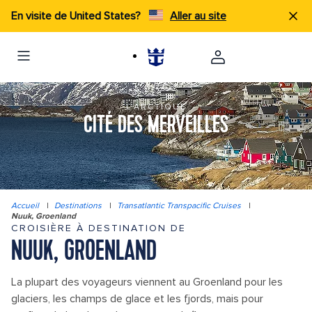
En visite de United States?
Aller au site
L'ARCTIQUE
CITÉ DES MERVEILLES
Accueil
|
Destinations
|
Transatlantic Transpacific Cruises
|
Nuuk, Groenland
CROISIÈRE À DESTINATION DE
NUUK, GROENLAND
La plupart des voyageurs viennent au Groenland pour les
glaciers, les champs de glace et les fjords, mais pour