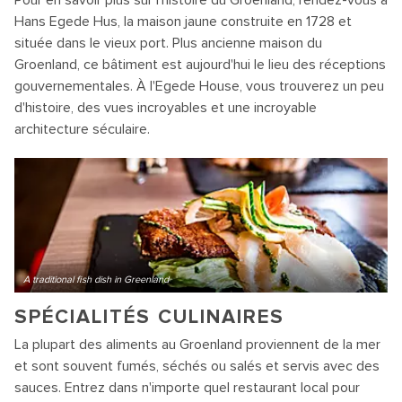
Pour en savoir plus sur l'histoire du Groenland, rendez-vous à
Hans Egede Hus, la maison jaune construite en 1728 et
située dans le vieux port. Plus ancienne maison du
Groenland, ce bâtiment est aujourd'hui le lieu des réceptions
gouvernementales. À l'Egede House, vous trouverez un peu
d'histoire, des vues incroyables et une incroyable
architecture séculaire.
A traditional fish dish in Greenland
SPÉCIALITÉS CULINAIRES
La plupart des aliments au Groenland proviennent de la mer
et sont souvent fumés, séchés ou salés et servis avec des
sauces. Entrez dans n'importe quel restaurant local pour