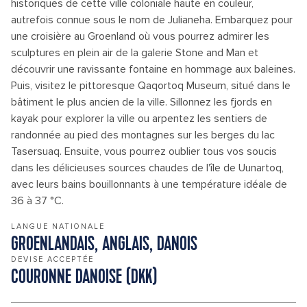
historiques de cette ville coloniale haute en couleur,
autrefois connue sous le nom de Julianeha. Embarquez pour
une croisière au Groenland où vous pourrez admirer les
sculptures en plein air de la galerie Stone and Man et
découvrir une ravissante fontaine en hommage aux baleines.
Puis, visitez le pittoresque Qaqortoq Museum, situé dans le
bâtiment le plus ancien de la ville. Sillonnez les fjords en
kayak pour explorer la ville ou arpentez les sentiers de
randonnée au pied des montagnes sur les berges du lac
Tasersuaq. Ensuite, vous pourrez oublier tous vos soucis
dans les délicieuses sources chaudes de l'île de Uunartoq,
avec leurs bains bouillonnants à une température idéale de
36 à 37 °C.
LANGUE NATIONALE
GROENLANDAIS, ANGLAIS, DANOIS
DEVISE ACCEPTÉE
COURONNE DANOISE (DKK)