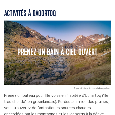
ACTIVITÉS À QAQORTOQ
PRENEZ UN BAIN À CIEL OUVERT
A small river in rural Greenland
Prenez un bateau pour l'île voisine inhabitée d'Uunartoq ("île
très chaude" en groenlandais). Perdus au milieu des prairies,
vous trouverez de fantastiques sources chaudes,
encerclées par les montagnes et les icebergs à la dérive.