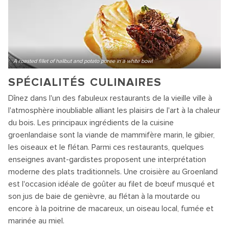
A roasted fillet of halibut and potato puree in a white bowl
SPÉCIALITÉS CULINAIRES
Dînez dans l'un des fabuleux restaurants de la vieille ville à
l'atmosphère inoubliable alliant les plaisirs de l'art à la chaleur
du bois. Les principaux ingrédients de la cuisine
groenlandaise sont la viande de mammifère marin, le gibier,
les oiseaux et le flétan. Parmi ces restaurants, quelques
enseignes avant-gardistes proposent une interprétation
moderne des plats traditionnels. Une croisière au Groenland
est l'occasion idéale de goûter au filet de bœuf musqué et
son jus de baie de genièvre, au flétan à la moutarde ou
encore à la poitrine de macareux, un oiseau local, fumée et
marinée au miel.