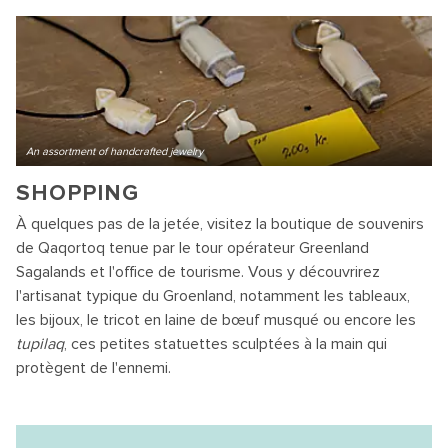
An assortment of handcrafted jewelry
SHOPPING
À quelques pas de la jetée, visitez la boutique de souvenirs
de Qaqortoq tenue par le tour opérateur Greenland
Sagalands et l'office de tourisme. Vous y découvrirez
l'artisanat typique du Groenland, notamment les tableaux,
les bijoux, le tricot en laine de bœuf musqué ou encore les
tupilaq
, ces petites statuettes sculptées à la main qui
protègent de l'ennemi.