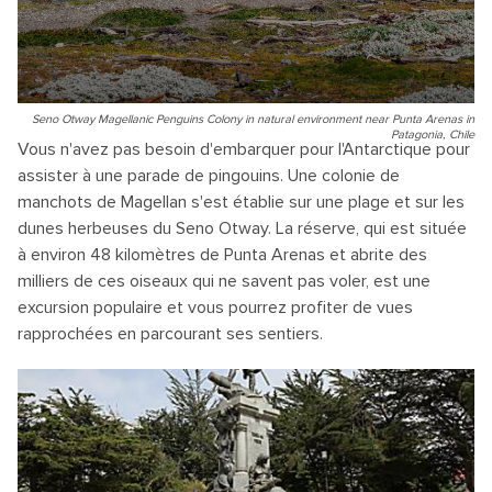
Seno Otway Magellanic Penguins Colony in natural environment near Punta Arenas in
Patagonia, Chile
Vous n'avez pas besoin d'embarquer pour l'Antarctique pour
assister à une parade de pingouins. Une colonie de
manchots de Magellan s'est établie sur une plage et sur les
dunes herbeuses du Seno Otway. La réserve, qui est située
à environ 48 kilomètres de Punta Arenas et abrite des
milliers de ces oiseaux qui ne savent pas voler, est une
excursion populaire et vous pourrez profiter de vues
rapprochées en parcourant ses sentiers.