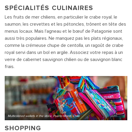
SPÉCIALITÉS CULINAIRES
Les fruits de mer chiliens, en particulier le crabe royal, le
saumon, les crevettes et les pétoncles, trônent en tête des
menus locaux. Mais l'agneau et le bœuf de Patagonie sont
aussi très populaires. Ne manquez pas les plats régionaux,
comme la crémeuse chupe de centolla, un ragoût de crabe
royal servi dans un bol en argile. Associez votre repas à un
verre de cabernet sauvignon chilien ou de sauvignon blanc
frais.
Multicolored wallets in the store, Puerto Montt, Chile
SHOPPING