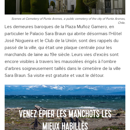
Scenes at Cemetery of Punta Arenas, a public cemetery of the city of Punta Arenas,
Chile.
Les demeures baroques de la Plaza Muñoz Gamero, en
particulier le Palacio Sara Braun qui abrite désormais l'Hôtel
José Nogueira et le Club de la Unión, sont des rappels du
passé de la ville, qui était une plaque centrale pour les
marchands de laine au 19e siècle. Leurs vies d'excès sont
encore visibles à travers les mausolées érigés à l'ombre
d'arbres soigneusement taillés dans le cimetière de la ville
Sara Braun. Sa visite est gratuite et vaut le détour.
VENEZ ÉPIER LES MANCHOTS LES
MIEUX HABILLÉS