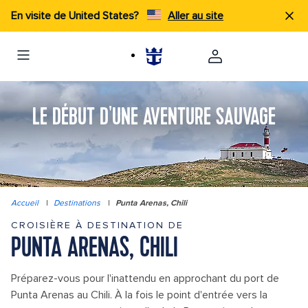
En visite de United States?
Aller au site
LE DÉBUT D'UNE AVENTURE SAUVAGE
Accueil
|
Destinations
|
Punta Arenas, Chili
CROISIÈRE À DESTINATION DE
PUNTA ARENAS, CHILI
Préparez-vous pour l'inattendu en approchant du port de
Punta Arenas au Chili. À la fois le point d'entrée vers la