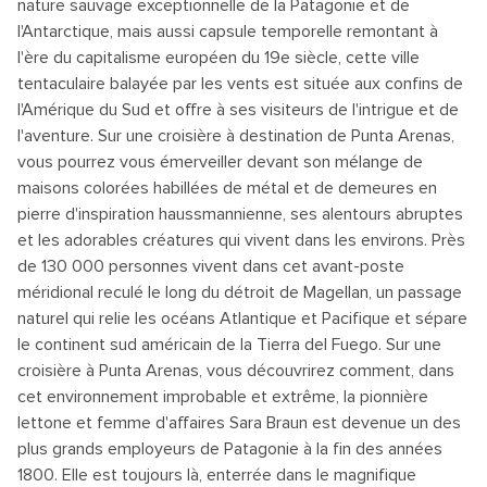
nature sauvage exceptionnelle de la Patagonie et de
l'Antarctique, mais aussi capsule temporelle remontant à
l'ère du capitalisme européen du 19e siècle, cette ville
tentaculaire balayée par les vents est située aux confins de
l'Amérique du Sud et offre à ses visiteurs de l'intrigue et de
l'aventure. Sur une croisière à destination de Punta Arenas,
vous pourrez vous émerveiller devant son mélange de
maisons colorées habillées de métal et de demeures en
pierre d'inspiration haussmannienne, ses alentours abruptes
et les adorables créatures qui vivent dans les environs. Près
de 130 000 personnes vivent dans cet avant-poste
méridional reculé le long du détroit de Magellan, un passage
naturel qui relie les océans Atlantique et Pacifique et sépare
le continent sud américain de la Tierra del Fuego. Sur une
croisière à Punta Arenas, vous découvrirez comment, dans
cet environnement improbable et extrême, la pionnière
lettone et femme d'affaires Sara Braun est devenue un des
plus grands employeurs de Patagonie à la fin des années
1800. Elle est toujours là, enterrée dans le magnifique