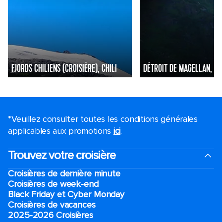
FJORDS CHILIENS (CROISIÈRE), CHILI
DÉTROIT DE MAGELLAN, CH
*Veuillez consulter toutes les conditions générales
applicables aux promotions
ici
.
Trouvez votre croisière
Croisières de dernière minute
Croisières de week-end
Black Friday et Cyber Monday
Croisières de vacances
2025-2026 Croisières