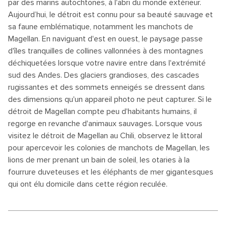
par des marins autochtones, à l'abri du monde extérieur.
Aujourd’hui, le détroit est connu pour sa beauté sauvage et
sa faune emblématique, notamment les manchots de
Magellan. En naviguant d'est en ouest, le paysage passe
d'îles tranquilles de collines vallonnées à des montagnes
déchiquetées lorsque votre navire entre dans l'extrémité
sud des Andes. Des glaciers grandioses, des cascades
rugissantes et des sommets enneigés se dressent dans
des dimensions qu'un appareil photo ne peut capturer. Si le
détroit de Magellan compte peu d'habitants humains, il
regorge en revanche d'animaux sauvages. Lorsque vous
visitez le détroit de Magellan au Chili, observez le littoral
pour apercevoir les colonies de manchots de Magellan, les
lions de mer prenant un bain de soleil, les otaries à la
fourrure duveteuses et les éléphants de mer gigantesques
qui ont élu domicile dans cette région reculée.