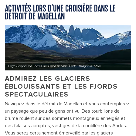
ACTIVITÉS LORS D'UNE CROISIÈRE DANS LE
DÉTROIT DE MAGELLAN
Lago Grey in the Torres del Paine national Park, Patagonia, Chile.
ADMIREZ LES GLACIERS
ÉBLOUISSANTS ET LES FJORDS
SPECTACULAIRES
Naviguez dans le détroit de Magellan et vous contemplerez
un paysage que peu de gens ont vu. Des tourbillons de
brume roulent sur des sommets montagneux enneigés et
des falaises abruptes, vestiges de la cordillère des Andes.
Vous serez certainement émerveillé par les glaciers