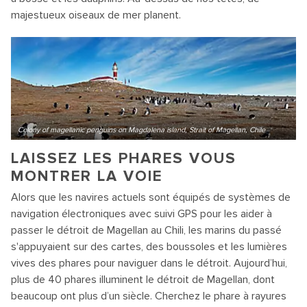
majestueux oiseaux de mer planent.
Colony of magellanic penguins on Magdalena island, Strait of Magellan, Chile
LAISSEZ LES PHARES VOUS
MONTRER LA VOIE
Alors que les navires actuels sont équipés de systèmes de
navigation électroniques avec suivi GPS pour les aider à
passer le détroit de Magellan au Chili, les marins du passé
s'appuyaient sur des cartes, des boussoles et les lumières
vives des phares pour naviguer dans le détroit. Aujourd’hui,
plus de 40 phares illuminent le détroit de Magellan, dont
beaucoup ont plus d’un siècle. Cherchez le phare à rayures