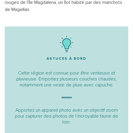
rouges de l'île Magdalena, un îlot habité par des manchots
de Magellan.
ASTUCES À BORD
Cette région est connue pour être venteuse et
pluvieuse. Emportez plusieurs couches chaudes,
notamment une veste de pluie avec capuche.
Apportez un appareil photo avec un objectif zoom
pour capturer des photos de l’incroyable faune de
loin.