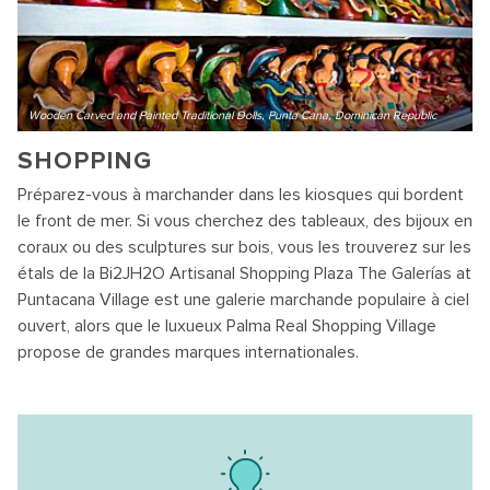
Wooden Carved and Painted Traditional Dolls, Punta Cana, Dominican Republic
SHOPPING
Préparez-vous à marchander dans les kiosques qui bordent
le front de mer. Si vous cherchez des tableaux, des bijoux en
coraux ou des sculptures sur bois, vous les trouverez sur les
étals de la Bi2JH2O Artisanal Shopping Plaza The Galerías at
Puntacana Village est une galerie marchande populaire à ciel
ouvert, alors que le luxueux Palma Real Shopping Village
propose de grandes marques internationales.