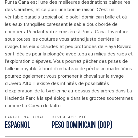
Punta Cana est l'une des meilleures destinations balnéaires
des Caraïbes, et ce pour une bonne raison. C'est un
véritable paradis tropical où le soleil dominicain brille et où
les eaux tranquilles caressent le sable doux bordé de
cocotiers. Pendant votre croisière à Punta Cana, l'aventure
sous toutes les coutures vous attend juste derrière le
rivage. Les eaux chaudes et peu profondes de Playa Bavaro
sont idéales pour la plongée avec tuba au milieu des raies et
l'exploration d'épaves. Vous pourrez pêcher des prises de
taille incroyable à bord d'un bateau de pêche au marlin. Vous
pourrez également vous promener à cheval sur le rivage
d'Uvero Alto. Il existe des infinités de possibilités
d'exploration, de la tyrolienne au-dessus des arbres dans La
Hacienda Park à la spéléologie dans les grottes souterraines
comme La Cueva de Rulfo.
LANGUE NATIONALE
DEVISE ACCEPTÉE
ESPAGNOL
PESO DOMINICAIN (DOP)