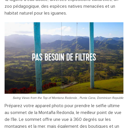
zoo pédagogique, des espèces natives menacées et un
habitat naturel pour les iguanes.
PAS BESOIN DE FILTRES
Swing Views from the Top of Montana Redonda , Punta Cana, Dominican Republic
Préparez votre appareil photo pour prendre le selfie ultime
au sommet de la Montaña Redonda, le meilleur point de vue
de l'île. Le sommet offre une vue à 360 degrés sur les
montagnes et la mer, mais également des boutiques et un