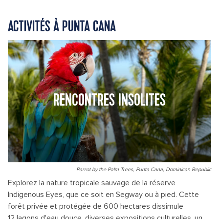
ACTIVITÉS À PUNTA CANA
RENCONTRES INSOLITES
Parrot by the Palm Trees, Punta Cana, Dominican Republic
Explorez la nature tropicale sauvage de la réserve
Indigenous Eyes, que ce soit en Segway ou à pied. Cette
forêt privée et protégée de 600 hectares dissimule
12 lagons d'eau douce, diverses expositions culturelles, un