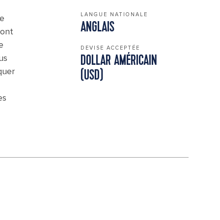
LANGUE NATIONALE
de
ANGLAIS
 ont
e
DEVISE ACCEPTÉE
us
DOLLAR AMÉRICAIN
quer
(USD)
es