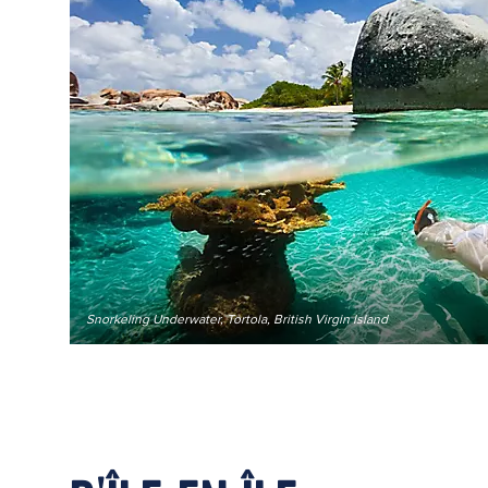
Snorkeling Underwater, Tortola, British Virgin Island