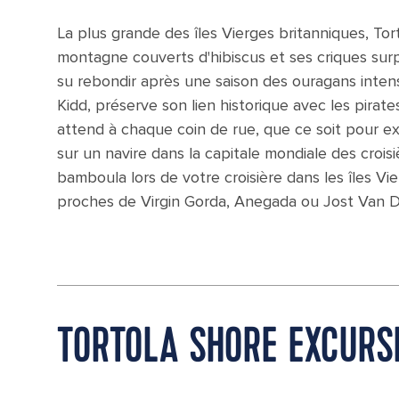
La plus grande des îles Vierges britanniques, Tor
montagne couverts d'hibiscus et ses criques sur
su rebondir après une saison des ouragans intense
Kidd, préserve son lien historique avec les pirate
attend à chaque coin de rue, que ce soit pour e
sur un navire dans la capitale mondiale des crois
bamboula lors de votre croisière dans les îles Vie
proches de Virgin Gorda, Anegada ou Jost Van 
TORTOLA SHORE EXCURS