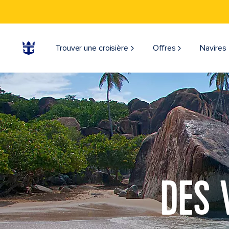
Trouver une croisière
Offres
Navires
DES 