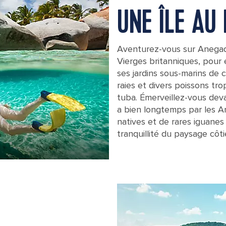
UNE ÎLE AU
Aventurez-vous sur Anegada,
Vierges britanniques, pour 
ses jardins sous-marins de 
raies et divers poissons tr
tuba. Émerveillez-vous dev
a bien longtemps par les A
natives et de rares iguanes
tranquillité du paysage côti
Snorkeling Underwater, Tortola, Britis