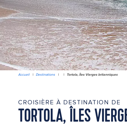
Accueil
|
Destinations
|
|
Tortola, Îles Vierges britanniques
CROISIÈRE À DESTINATION DE
TORTOLA, ÎLES VIERG