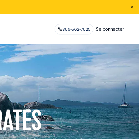
Se connecter
866-562-7625
RATES