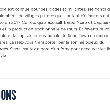
tola est connue pour ses plages scintillantes, ses flancs 
plombées de villages pittoresques, autant d'éléments qui
 en 2017. Ce lieu, qui a accueilli Barbe Noire et Capitain
s et la production traditionnelle de rhum. Et l'aventure vo
xplorer la capitale internationale de Road Town ou embar
ières. Laissez-vous transporter par le son mélodieux du
rges. Sinon, sautez à bord d'un ferry pour découvrir les îl
Dyke.
IONS