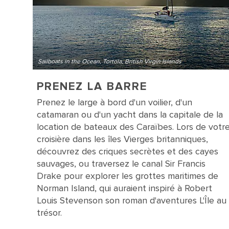
Sailboats in the Ocean, Tortola, British Virgin Islands
PRENEZ LA BARRE
Prenez le large à bord d'un voilier, d'un
catamaran ou d'un yacht dans la capitale de la
location de bateaux des Caraïbes. Lors de votr
croisière dans les îles Vierges britanniques,
découvrez des criques secrètes et des cayes
sauvages, ou traversez le canal Sir Francis
Drake pour explorer les grottes maritimes de
Norman Island, qui auraient inspiré à Robert
Louis Stevenson son roman d'aventures L'Île au
trésor.