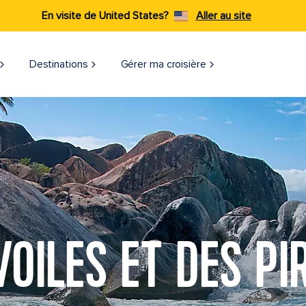
En visite de United States?
Aller au site
Destinations
Gérer ma croisière​
VOILES ET DES PI