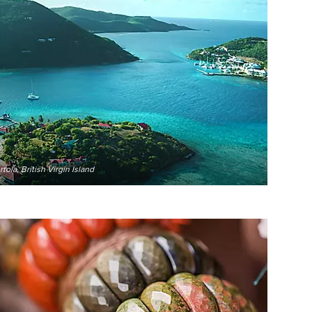
tola, British Virgin Island