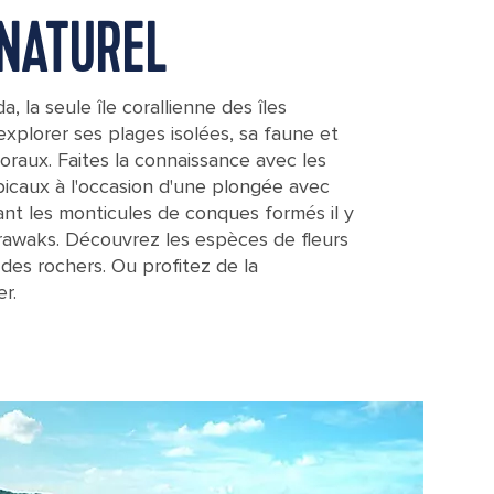
 NATUREL
 la seule île corallienne des îles
explorer ses plages isolées, sa faune et
coraux. Faites la connaissance avec les
opicaux à l'occasion d'une plongée avec
ant les monticules de conques formés il y
rawaks. Découvrez les espèces de fleurs
 des rochers. Ou profitez de la
er.
h Virgin Island