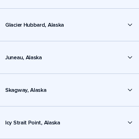
Glacier Hubbard, Alaska
Juneau, Alaska
Skagway, Alaska
Icy Strait Point, Alaska