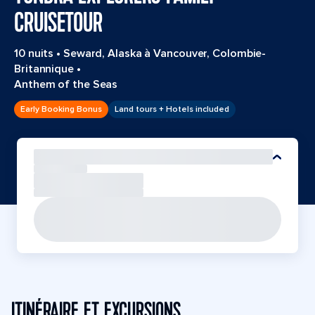
CRUISETOUR
10 nuits
•
Seward, Alaska à Vancouver, Colombie-
Britannique
•
Anthem of the Seas
Early Booking Bonus
Land tours + Hotels included
ITINÉRAIRE ET EXCURSIONS