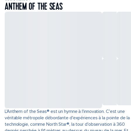
ANTHEM OF THE SEAS
L'Anthem of the Seas® est un hymne à l'innovation. C'est une
véritable métropole débordante d'expériences à la pointe de la
technologie, comme North Star®, la tour d'observation à 360
degrés perchée à 91 mètres au-dessus du niveau de la mer. Et