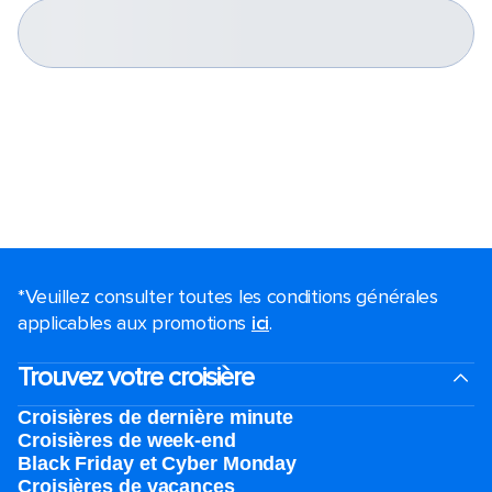
*Veuillez consulter toutes les conditions générales
applicables aux promotions
ici
.
Trouvez votre croisière
Croisières de dernière minute
Croisières de week-end
Black Friday et Cyber Monday
Croisières de vacances