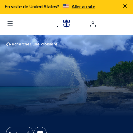
En visite de United States?
Aller au site
Rechercher une croisière