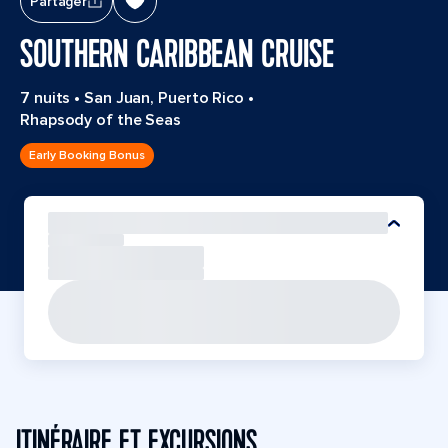
Partager
SOUTHERN CARIBBEAN CRUISE
7 nuits
•
San Juan, Puerto Rico
•
Rhapsody of the Seas
Early Booking Bonus
ITINÉRAIRE ET EXCURSIONS