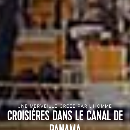
UNE MERVEILLE CRÉÉE PAR L'HOMME
CROISIÈRES DANS LE CANAL DE
PANAMA