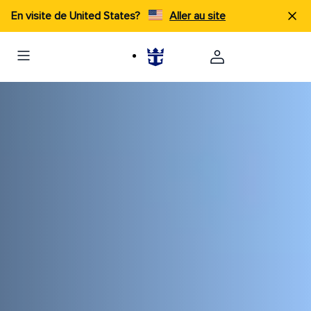
En visite de United States?
Aller au site