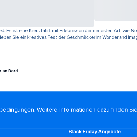
ed. Es ist eine Kreuzfahrt mit Erlebnissen der neuesten Art, wie N
eben Sie ein kreatives Fest der Geschmäcker im Wonderland Imagi
n an Bord
bedingungen. Weitere Informationen dazu finden Si
Black Friday Angebote