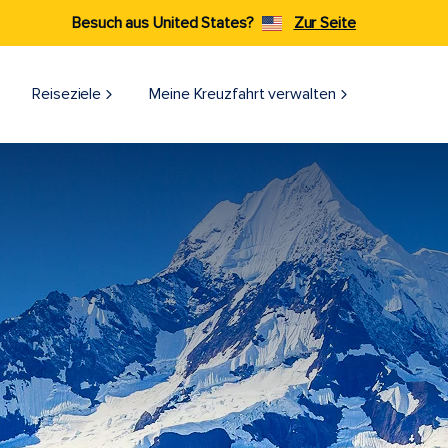
Besuch aus United States?
Zur Seite
Reiseziele​
Meine Kreuzfahrt verwalten