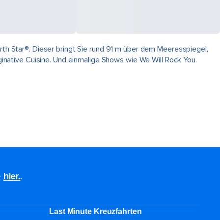
orth Star®. Dieser bringt Sie rund 91 m über dem Meeresspiegel,
native Cuisine. Und einmalige Shows wie We Will Rock You.
e
hier.
.
Last Minute Kreuzfahrten