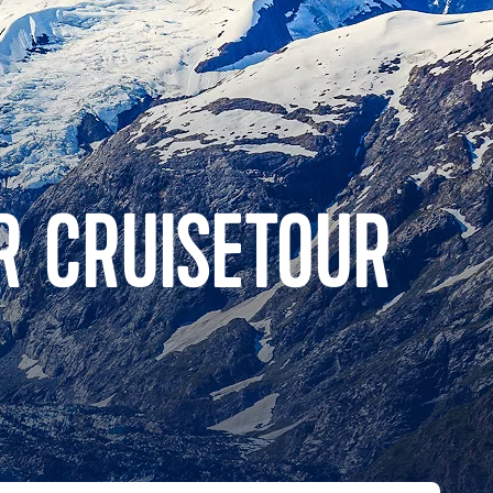
R CRUISETOUR