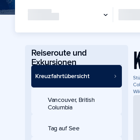
Reiseroute und
Exkursionen
Kreuzfahrtübersicht
Stü
Col
Wil
Vancouver, British
Columbia
Tag auf See