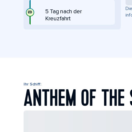
Die
5 Tag nach der
inf
Kreuzfahrt
Ihr Schiff:
ANTHEM OF THE 