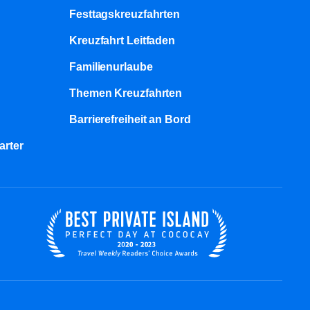
Festtagskreuzfahrten​
Kreuzfahrt Leitfaden
Familienurlaube​
Themen Kreuzfahrten
Barrierefreiheit an Bord​
arter