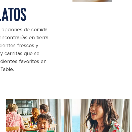
LATOS
es opciones de comida
ncontrarías en tierra
dientes frescos y
y carnitas que se
dientes favoritos en
Table.