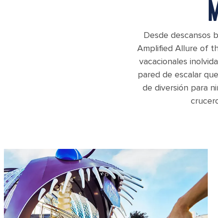
Desde descansos baj
Amplified Allure of 
vacacionales inolvid
pared de escalar que
de diversión para n
crucer