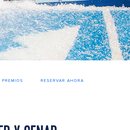
PREMIOS
RESERVAR AHORA