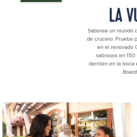
LA V
Saborea un mundo de 
de crucero. Prueba p
en el renovado G
sabrosos en 150 
derriten en la boca
Board