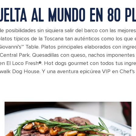
UELTA AL MUNDO EN 80 P
posibilidades sin siquiera salir del barco con las mejor
latos típicos de la Toscana tan auténticos como los que e
iovanni’s℠ Table. Platos principales elaborados con ingre
Central Park. Quesadillas con queso, nachos imponentes 
 en El Loco Fresh®. Hot dogs gourmet con todos tus ingre
walk Dog House. Y una aventura epicúrea VIP en Chef's 