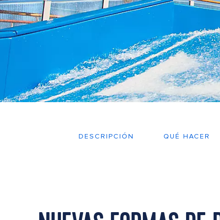
DESCRIPCIÓN
QUÉ HACER