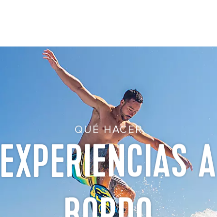
QUÉ HACER
EXPERIENCIAS A
BORDO