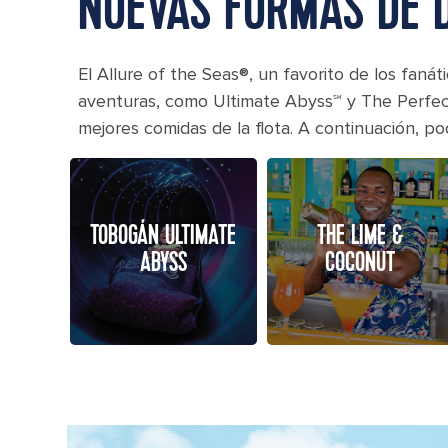
NUEVAS FORMAS DE D
El Allure of the Seas®, un favorito de los fan
aventuras, como Ultimate Abyss℠ y The Perfect S
mejores comidas de la flota. A continuación, p
TOBOGÁN ULTIMATE
THE LIME &
ABYSS
COCONUT