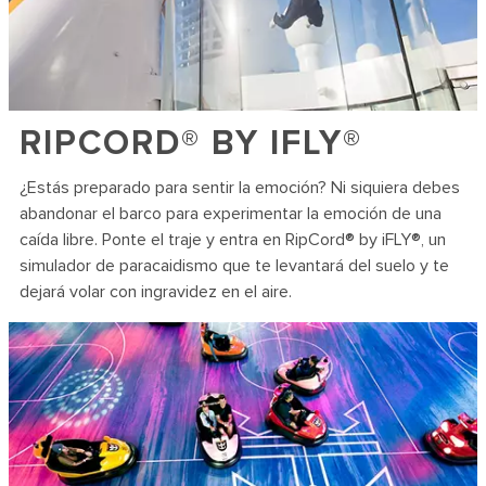
RIPCORD® BY IFLY®
¿Estás preparado para sentir la emoción? Ni siquiera debes
abandonar el barco para experimentar la emoción de una
caída libre. Ponte el traje y entra en RipCord® by iFLY®, un
simulador de paracaidismo que te levantará del suelo y te
dejará volar con ingravidez en el aire.