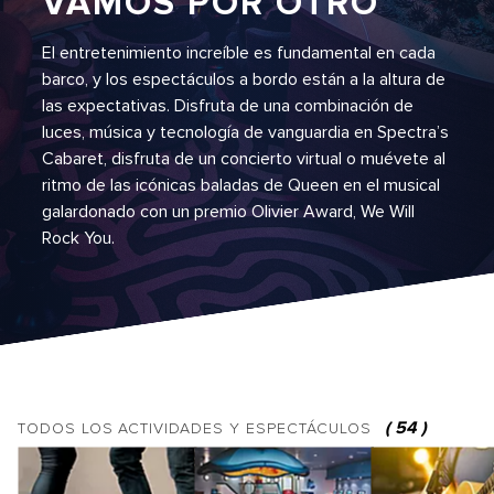
VAMOS POR OTRO
El entretenimiento increíble es fundamental en cada
barco, y los espectáculos a bordo están a la altura de
las expectativas. Disfruta de una combinación de
luces, música y tecnología de vanguardia en Spectra’s
Cabaret, disfruta de un concierto virtual o muévete al
ritmo de las icónicas baladas de Queen en el musical
galardonado con un premio Olivier Award, We Will
Rock You.
(
54
)
TODOS LOS
ACTIVIDADES Y ESPECTÁCULOS