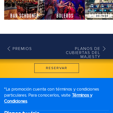
BAR SCHOONER
BOLEROS
NORTH STAR
PREMIOS
PLANOS DE
CUBIERTAS DEL
MAJESTY
RESERVAR
*La promoción cuenta con términos y condiciones
particulares. Para conocerlos, visite
Términos y
Condiciones
.