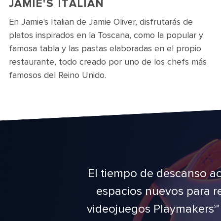
JAMIE'S ITALIAN
En Jamie's Italian de Jamie Oliver, disfrutarás de
platos inspirados en la Toscana, como la popular y
famosa tabla y las pastas elaboradas en el propio
restaurante, todo creado por uno de los chefs más
famosos del Reino Unido.
El tiempo de descanso ac
espacios nuevos para rel
videojuegos Playmakers℠ 