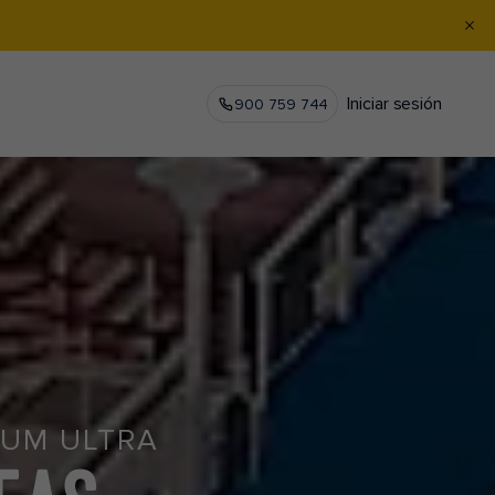
Iniciar sesión
900 759 744
TUM ULTRA