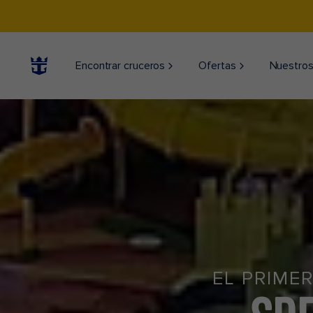
Encontrar cruceros
Ofertas
Nuestros
EL PRIME