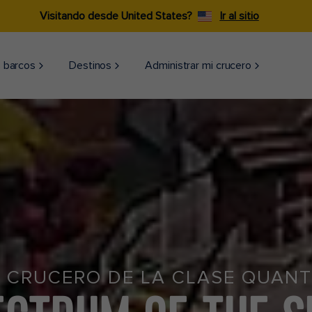
Visitando desde United States?
Ir al sitio
 barcos
Destinos
Administrar mi crucero
R CRUCERO DE LA CLASE QUAN