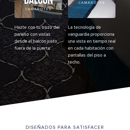
CAMAROTES
CAMAROTES
Hazte con tu trozo del
La tecnología de
paraíso con vistas
vanguardia proporciona
desde el balcón justo
una vista en tiempo real
fuera de la puerta.
en cada habitación con
pantallas del piso a
techo.
DISEÑADOS PARA SATISFACER