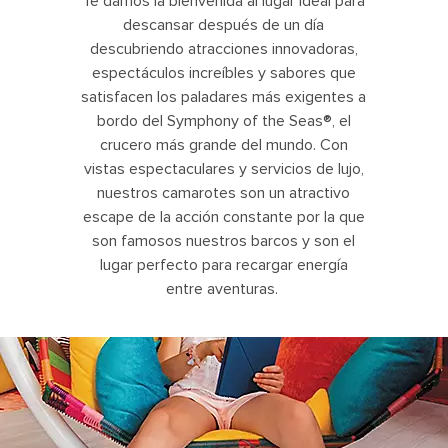
Te damos la bienvenida al lugar ideal para
descansar después de un día
descubriendo atracciones innovadoras,
espectáculos increíbles y sabores que
satisfacen los paladares más exigentes a
bordo del Symphony of the Seas®, el
crucero más grande del mundo. Con
vistas espectaculares y servicios de lujo,
nuestros camarotes son un atractivo
escape de la acción constante por la que
son famosos nuestros barcos y son el
lugar perfecto para recargar energía
entre aventuras.
Girl Enjoying a Good Read in the Ultimate Family Suite