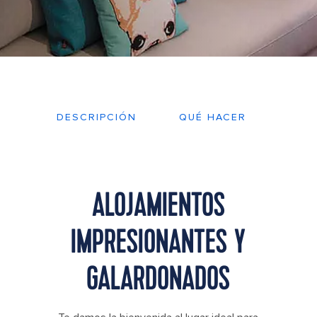
DESCRIPCIÓN
QUÉ HACER
PLA
ALOJAMIENTOS
IMPRESIONANTES Y
GALARDONADOS