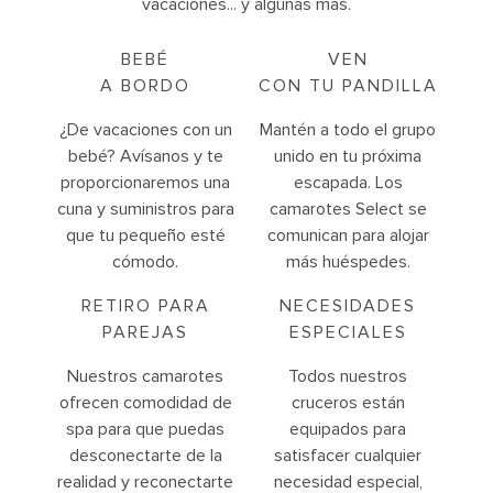
vacaciones... y algunas más.
BEBÉ
VEN
A BORDO
CON TU PANDILLA
¿De vacaciones con un
Mantén a todo el grupo
bebé? Avísanos y te
unido en tu próxima
proporcionaremos una
escapada. Los
cuna y suministros para
camarotes Select se
que tu pequeño esté
comunican para alojar
cómodo.
más huéspedes.
RETIRO PARA
NECESIDADES
PAREJAS
ESPECIALES
Nuestros camarotes
Todos nuestros
ofrecen comodidad de
cruceros están
spa para que puedas
equipados para
desconectarte de la
satisfacer cualquier
realidad y reconectarte
necesidad especial,