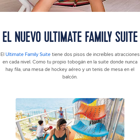
EL NUEVO ULTIMATE FAMILY SUITE
El
Ultimate Family Suite
tiene dos pisos de increíbles atracciones
en cada nivel. Como tu propio tobogán en la suite donde nunca
hay fila, una mesa de hockey aéreo y un tenis de mesa en el
balcón.