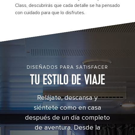
Class, descubrirás que cada detalle se ha pensado
con cuidado para que lo disfrutes.
Cruise Junior Suite with Balcony Cat. JS
DISEÑADOS PARA SATISFACER
TU ESTILO DE VIAJE
Relájate, descansa y
siéntete como en casa
después de un día completo
de aventura. Desde la