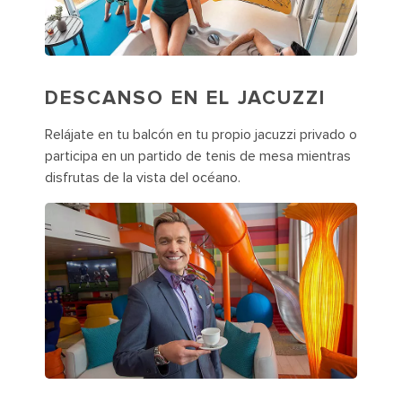
DESCANSO EN EL JACUZZI
Relájate en tu balcón en tu propio jacuzzi privado o
participa en un partido de tenis de mesa mientras
disfrutas de la vista del océano.