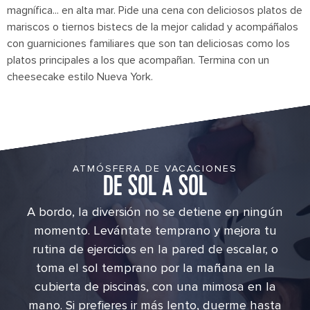
magnífica... en alta mar. Pide una cena con deliciosos platos de
mariscos o tiernos bistecs de la mejor calidad y acompáñalos
con guarniciones familiares que son tan deliciosas como los
platos principales a los que acompañan. Termina con un
cheesecake estilo Nueva York.
ATMÓSFERA DE VACACIONES
DE SOL A SOL
A bordo, la diversión no se detiene en ningún
momento. Levántate temprano y mejora tu
rutina de ejercicios en la pared de escalar, o
toma el sol temprano por la mañana en la
cubierta de piscinas, con una mimosa en la
mano. Si prefieres ir más lento, duerme hasta