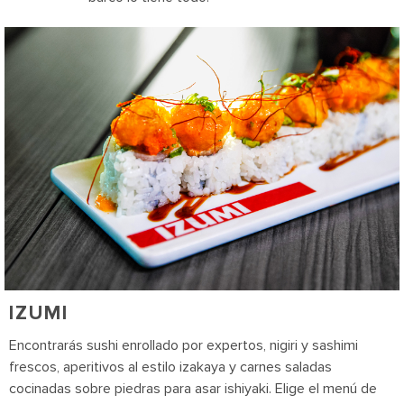
IZUMI
Encontrarás sushi enrollado por expertos, nigiri y sashimi
frescos, aperitivos al estilo izakaya y carnes saladas
cocinadas sobre piedras para asar ishiyaki. Elige el menú de