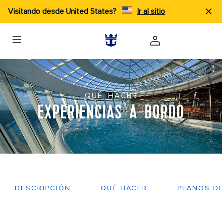
Visitando desde United States?
Ir al sitio
QUÉ HACER
EXPERIENCIAS A BORDO
DESCRIPCIÓN
QUÉ HACER
PLANOS D