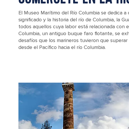
El Museo Marítimo del Río Columbia se dedica a 
significado y la historia del río de Columbia, la G
todos aquellos cuya labor está relacionada con el
Columbia, un antiguo buque faro flotante, se exh
desafíos que los marineros tuvieron que superar
desde el Pacífico hacia el río Columbia.
The retired Coast Guardf lightship Columbia in Astoria, Oregon