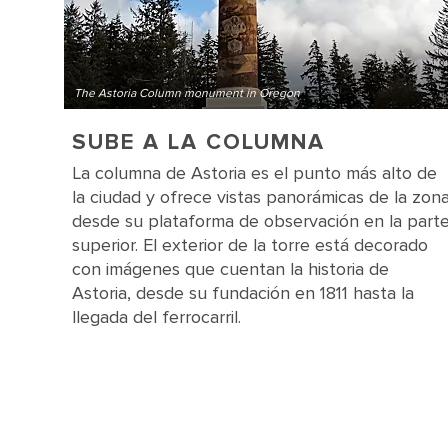
The Astoria Column monument in Oregon
SUBE A LA COLUMNA
La columna de Astoria es el punto más alto de
la ciudad y ofrece vistas panorámicas de la zon
desde su plataforma de observación en la part
superior. El exterior de la torre está decorado
con imágenes que cuentan la historia de
Astoria, desde su fundación en 1811 hasta la
llegada del ferrocarril.