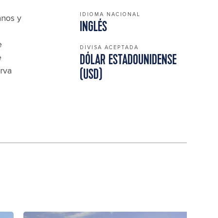
IDIOMA NACIONAL
anos y
INGLÉS
.
e
DIVISA ACEPTADA
e
DÓLAR ESTADOUNIDENSE
rva
(USD)