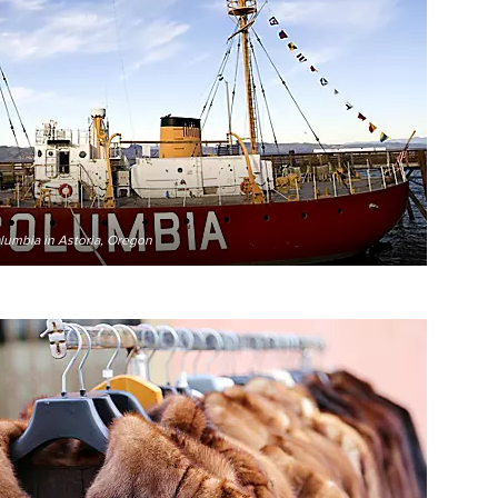
olumbia in Astoria, Oregon