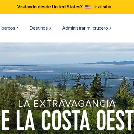
Visitando desde United States?
Ir al sitio
 barcos
Destinos
Administrar mi crucero
LA EXTRAVAGANCIA
E LA COSTA OES