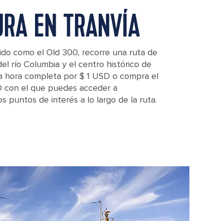
URA EN TRANVÍA
cido como el Old 300, recorre una ruta de
del río Columbia y el centro histórico de
na hora completa por $ 1 USD o compra el
D con el que puedes acceder a
s puntos de interés a lo largo de la ruta.