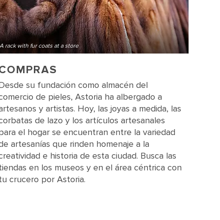
A rack with fur coats at a store
COMPRAS
Desde su fundación como almacén del
comercio de pieles, Astoria ha albergado a
artesanos y artistas. Hoy, las joyas a medida, las
corbatas de lazo y los artículos artesanales
para el hogar se encuentran entre la variedad
de artesanías que rinden homenaje a la
creatividad e historia de esta ciudad. Busca las
tiendas en los museos y en el área céntrica con
tu crucero por Astoria.