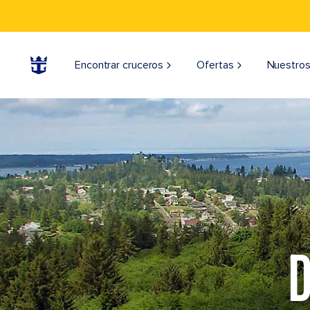
Encontrar cruceros
Ofertas
Nuestros
D