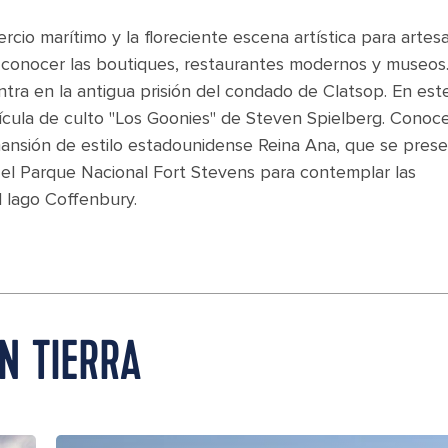
rcio marítimo y la floreciente escena artística para artes
a conocer las boutiques, restaurantes modernos y museos
tra en la antigua prisión del condado de Clatsop. En est
lícula de culto "Los Goonies" de Steven Spielberg. Conoc
mansión de estilo estadounidense Reina Ana, que se prese
 el Parque Nacional Fort Stevens para contemplar las
el lago Coffenbury.
N TIERRA