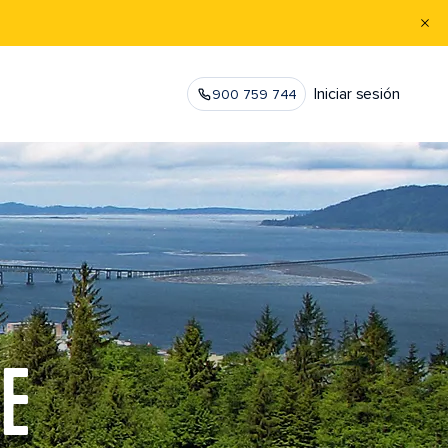
Iniciar sesión
900 759 744
TE