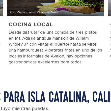
Juicy Cheeseburger California Avalon
COCINA LOCAL
Desde disfrutar de una comida de tres platos
en Mt. Ada (la antigua mansión de William
a
Wrigley Jr. con vistas al puerto) hasta servirte
una hamburguesa y patatas fritas en uno de los
locales informales de Avalon, hay opciones
gastronómicas excelentes para todos.
PARA ISLA CATALINA, CAL
l tuyo mientras puedas.