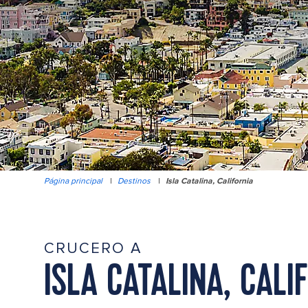
Página principal
|
Destinos
|
Isla Catalina, California
CRUCERO A
ISLA CATALINA, CALI