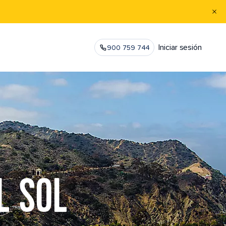
Iniciar sesión
900 759 744
L SOL