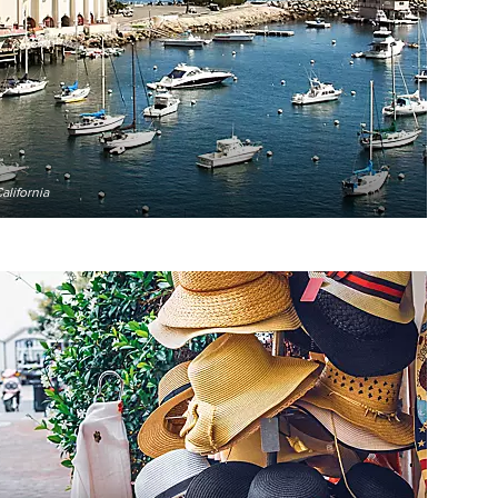
alifornia