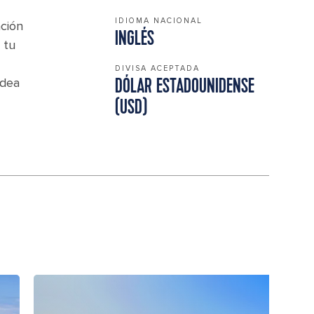
IDIOMA NACIONAL
ación
INGLÉS
 tu
DIVISA ACEPTADA
odea
DÓLAR ESTADOUNIDENSE
(USD)