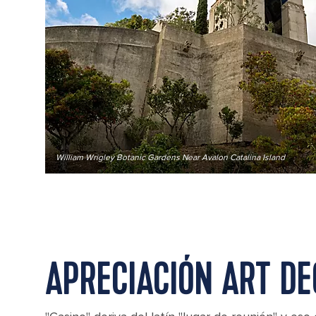
William Wrigley Botanic Gardens Near Avalon Catalina Island
APRECIACIÓN ART DE