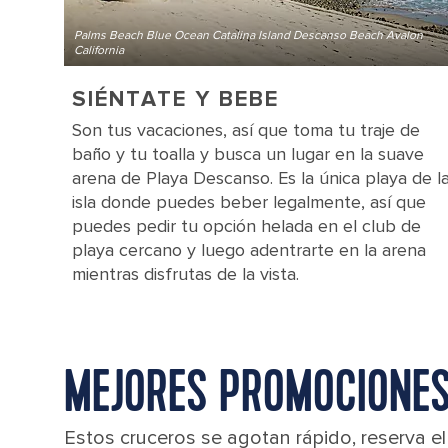
Palms Beach Blue Ocean Catalina Island Descanso Beach Avalon
California
SIÉNTATE Y BEBE
Son tus vacaciones, así que toma tu traje de
baño y tu toalla y busca un lugar en la suave
arena de Playa Descanso. Es la única playa de l
isla donde puedes beber legalmente, así que
puedes pedir tu opción helada en el club de
playa cercano y luego adentrarte en la arena
mientras disfrutas de la vista.
MEJORES PROMOCIONES 
Estos cruceros se agotan rápido, reserva e