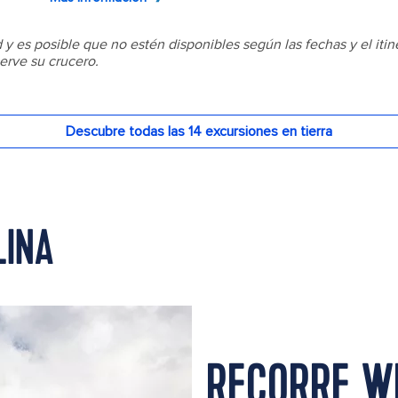
LINA
RECORRE W