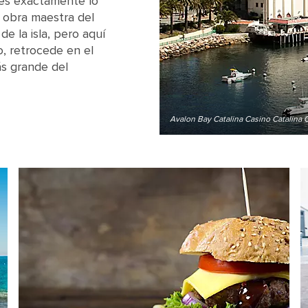
o es exactamente lo
a obra maestra del
e la isla, pero aquí
, retrocede en el
ás grande del
Avalon Bay Catalina Casino Catalina C