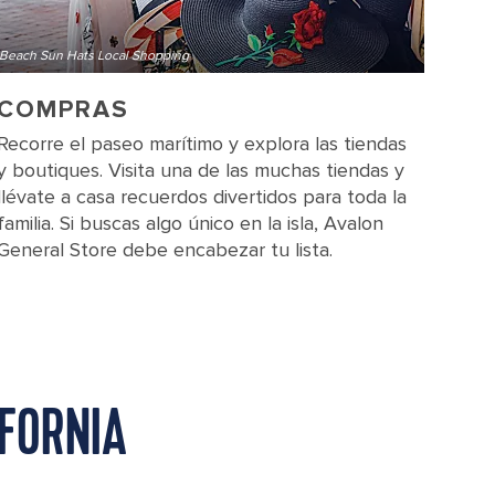
Beach Sun Hats Local Shopping
COMPRAS
Recorre el paseo marítimo y explora las tiendas
y boutiques. Visita una de las muchas tiendas y
llévate a casa recuerdos divertidos para toda la
familia. Si buscas algo único en la isla, Avalon
General Store debe encabezar tu lista.
IFORNIA