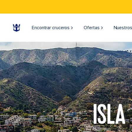
Encontrar cruceros
Ofertas
Nuestros
ISLA