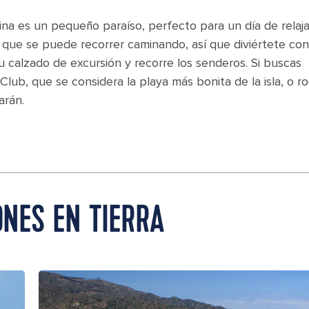
alina es un pequeño paraíso, perfecto para un día de relaj
 que se puede recorrer caminando, así que diviértete con
u calzado de excursión y recorre los senderos. Si buscas
Club, que se considera la playa más bonita de la isla, o r
arán.
ONES EN TIERRA