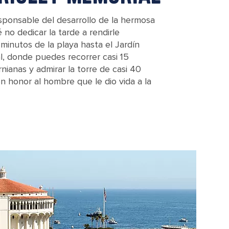
responsable del desarrollo de la hermosa
 no dedicar la tarde a rendirle
inutos de la playa hasta el Jardín
l, donde puedes recorrer casi 15
nianas y admirar la torre de casi 40
n honor al hombre que le dio vida a la
 Avalon Catalina Island