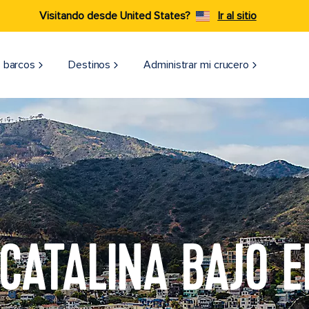
Visitando desde United States?
Ir al sitio
 barcos
Destinos
Administrar mi crucero
 CATALINA BAJO E