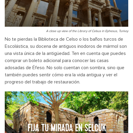
A close up view of the Library of Celsus in Ephesus, Turkey
No te pierdas la Biblioteca de Celso o los baños turcos de
Escolástica, su docena de antiguos inodoros de mármol son
una vista única de la antigüedad. Ten en cuenta que puedes
comprar un boleto adicional para conocer las casas
adosadas de Éfeso. No solo cuentan con sombra, sino que
también puedes sentir cómo era la vida antigua y ver el
progreso del trabajo de restauración.
FIJA TU MIRADA EN SELCUK