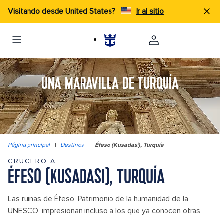
Visitando desde United States?
Ir al sitio
UNA MARAVILLA DE TURQUÍA
Página principal
|
Destinos
|
Éfeso (Kusadasi), Turquía
CRUCERO A
ÉFESO (KUSADASI), TURQUÍA
Las ruinas de Éfeso, Patrimonio de la humanidad de la
UNESCO, impresionan incluso a los que ya conocen otras