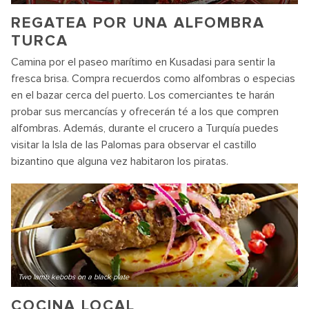
REGATEA POR UNA ALFOMBRA
TURCA
Camina por el paseo marítimo en Kusadasi para sentir la
fresca brisa. Compra recuerdos como alfombras o especias
en el bazar cerca del puerto. Los comerciantes te harán
probar sus mercancías y ofrecerán té a los que compren
alfombras. Además, durante el crucero a Turquía puedes
visitar la Isla de las Palomas para observar el castillo
bizantino que alguna vez habitaron los piratas.
Two lamb kebobs on a black plate
COCINA LOCAL