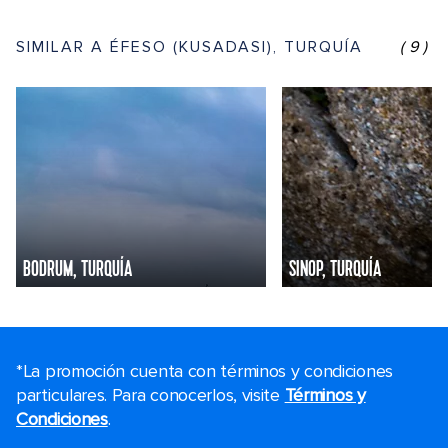
SIMILAR A ÉFESO (KUSADASI), TURQUÍA
(9)
BODRUM, TURQUÍA
SINOP, TURQUÍA
*La promoción cuenta con términos y condiciones
particulares. Para conocerlos, visite
Términos y
Condiciones
.